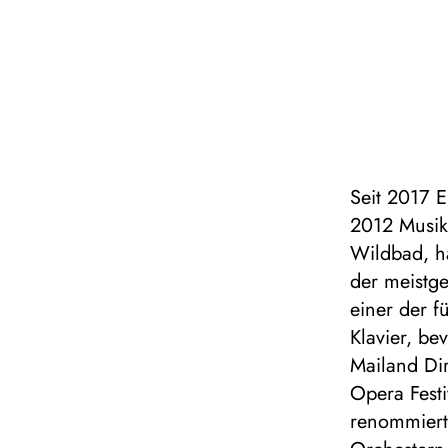
Seit 2017 E
2012 Musika
Wildbad, ha
der meistge
einer der f
Klavier, be
Mailand Dir
Opera Festi
renommiert