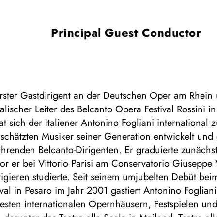
Principal Guest Conductor
rster Gastdirigent an der Deutschen Oper am Rhein 
lischer Leiter des Belcanto Opera Festival Rossini i
t sich der Italiener Antonino Fogliani international 
schätzten Musiker seiner Generation entwickelt und g
ührenden Belcanto-Dirigenten. Er graduierte zunächs
vor er bei Vittorio Parisi am Conservatorio Giuseppe 
igieren studierte. Seit seinem umjubelten Debüt bei
val in Pesaro im Jahr 2001 gastiert Antonino Foglian
esten internationalen Opernhäusern, Festspielen un