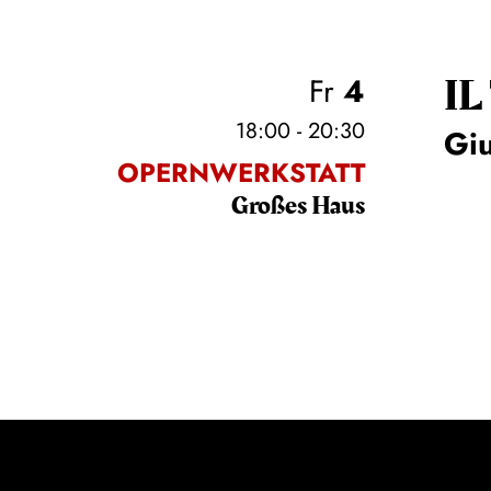
IL
Fr
4
18:00 - 20:30
Gi
OPERNWERKSTATT
Großes Haus