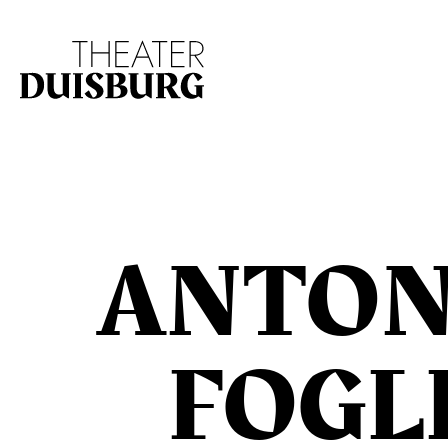
Zur Hauptnavigation springen
Zum Hauptinhalt s
ANTON
FOGL