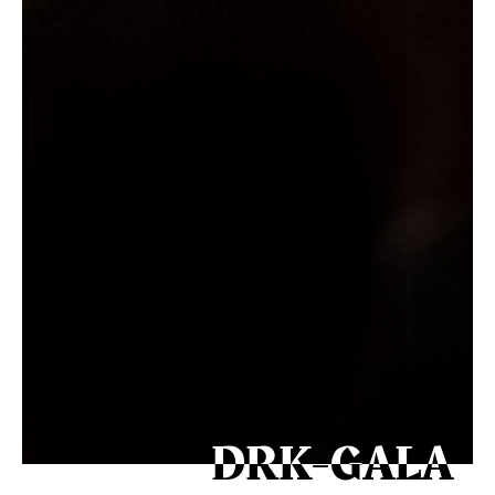
DRK-GALA