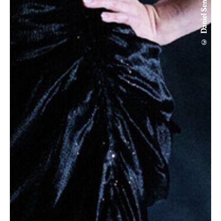
© Daniel Senzek
Oper