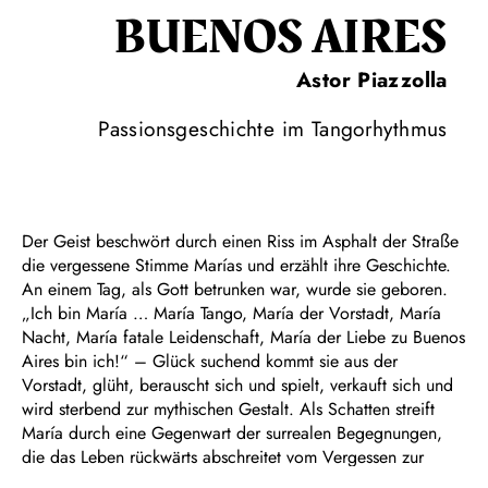
BUENOS AIRES
Astor Piazzolla
Passionsgeschichte im Tangorhythmus
Der Geist beschwört durch einen Riss im Asphalt der Straße
die vergessene Stimme Marías und erzählt ihre Geschichte.
An einem Tag, als Gott betrunken war, wurde sie geboren.
„Ich bin María … María Tango, María der Vorstadt, María
Nacht, María fatale Leidenschaft, María der Liebe zu Buenos
Aires bin ich!“ – Glück suchend kommt sie aus der
Vorstadt, glüht, berauscht sich und spielt, verkauft sich und
wird sterbend zur mythischen Gestalt. Als Schatten streift
María durch eine Gegenwart der surrealen Begegnungen,
die das Leben rückwärts abschreitet vom Vergessen zur
Geburt – bis sie durch die Poesie Erlösung findet. An einem