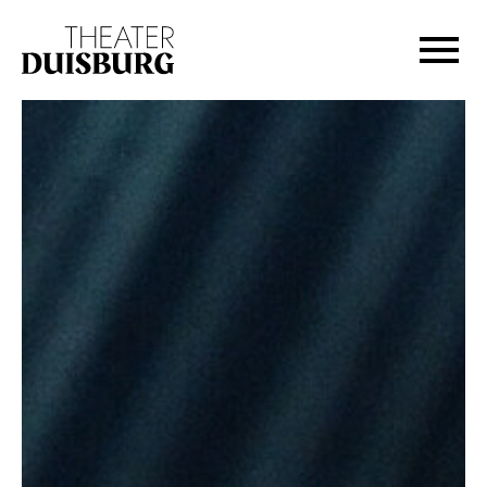
Zur Hauptnavigation springen
Zum Hauptinhalt springen
Zum Footer springen