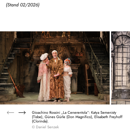
(Stand 02/2026)
Gioachino Rossini „La Cenerentola“: Katya Semenisty
(Tisbe), Günes Gürle (Don Magnifico), Elisabeth Freyhoff
(Clorinda).
© Daniel Senzek