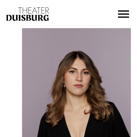
Zur Hauptnavigation springen
Zum Hauptinhalt springen
Zum Footer springen