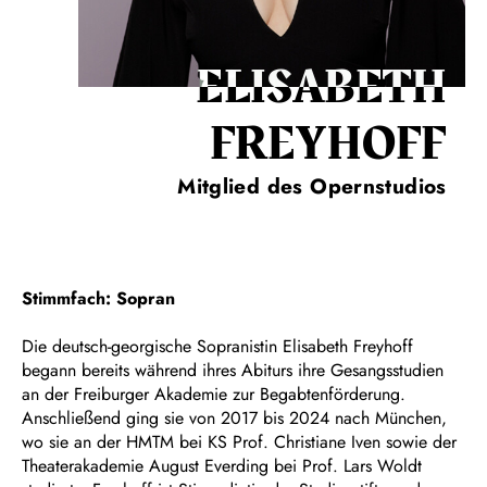
ELISABETH
FREYHOFF
Mitglied des Opernstudios
Stimmfach: Sopran
Die deutsch-georgische Sopranistin Elisabeth Freyhoff
begann bereits während ihres Abiturs ihre Gesangsstudien
an der Freiburger Akademie zur Begabtenförderung.
Anschließend ging sie von 2017 bis 2024 nach München,
wo sie an der HMTM bei KS Prof. Christiane Iven sowie der
Theaterakademie August Everding bei Prof. Lars Woldt