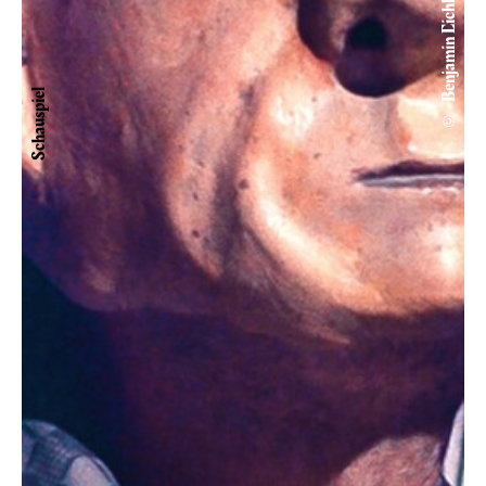
© Benjamin Eichler
Schauspiel