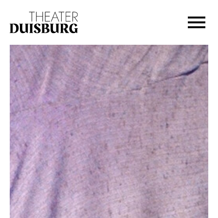
Zur Hauptnavigation springen
Zum Hauptinhalt springen
Zum Footer springen