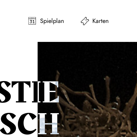
pringen
Zum Footer springen
Spielplan
Karten
STIE
SCH