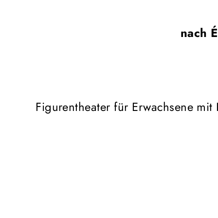
nach É
Figurentheater für Erwachsene mit 