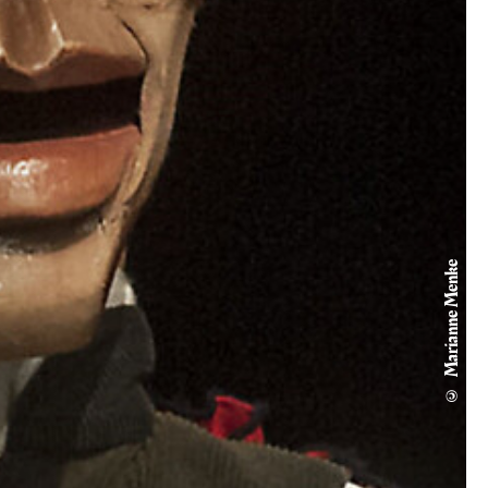
© Marianne Menke