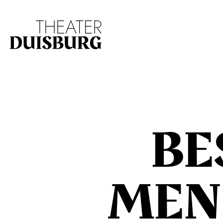
Zur Hauptnavigation springen
Zum Hauptinhalt s
BE
MEN