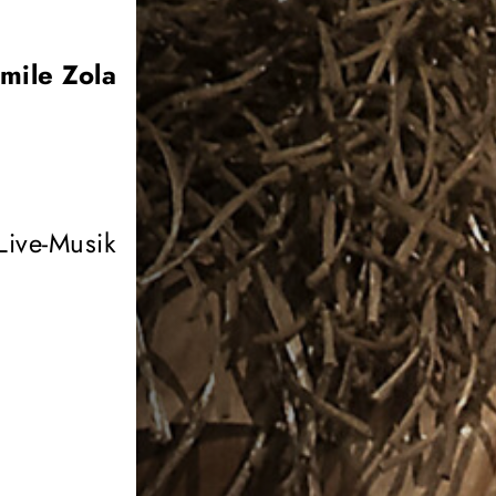
mile Zola
Live-Musik