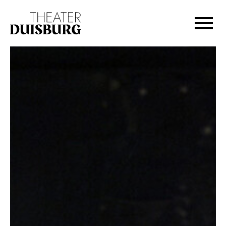
Zur Hauptnavigation springen
Zum Hauptinhalt springen
Zum Footer springen