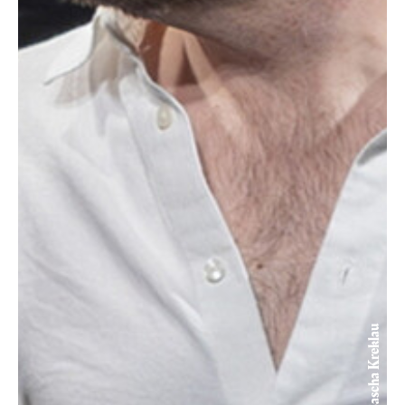
© Sascha Kreklau