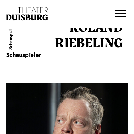
Zur Hauptnavigation springen
Zum Hauptinhalt springen
Zum Footer springen
ROLAND
Schauspiel
RIEBELING
Schauspieler