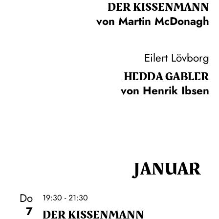
DER KISSEN­MANN
von Martin McDonagh
Eilert Lövborg
HEDDA GABLER
von Henrik Ibsen
JANUAR
Do
19:30 - 21:30
7
DER KISSEN­MANN