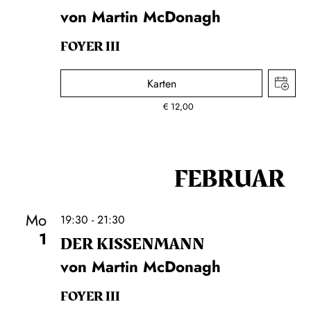
von Martin McDonagh
FOYER III
Karten
€
12,00
FEBRUAR
Mo
19:30 - 21:30
1
DER KISSEN­MANN
von Martin McDonagh
FOYER III