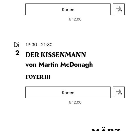
Karten
€
12,00
Di
19:30 - 21:30
2
DER KISSEN­MANN
von Martin McDonagh
FOYER III
Karten
€
12,00