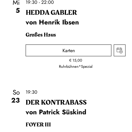
Mi
19:30 - 22:00
5
HEDDA GABLER
von Henrik Ibsen
Großes Haus
Karten
€
15,00
Ruhrbühnen*Spezial
So
19:30
23
DER KONTRA­BASS
von Patrick Süskind
FOYER III