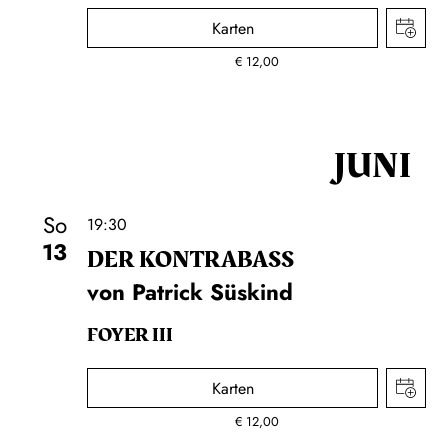
Karten
€
12,00
JUNI
So
19:30
13
DER KONTRA­BASS
von Patrick Süskind
FOYER III
Karten
€
12,00