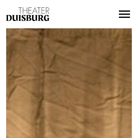
Zur Hauptnavigation springen
Zum Hauptinhalt springen
Zum Footer springen