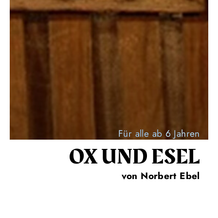
Für alle ab 6 Jahren
OX UND ESEL
von Norbert Ebel