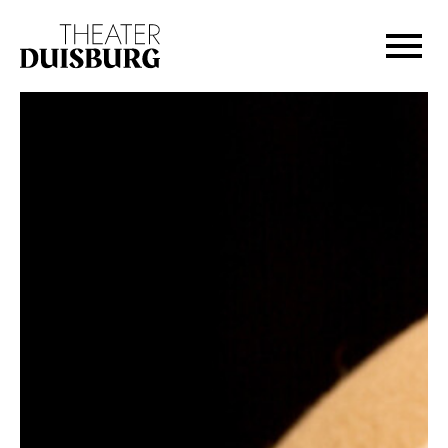
Zur Hauptnavigation springen
Zum Hauptinhalt springen
Zum Footer springen