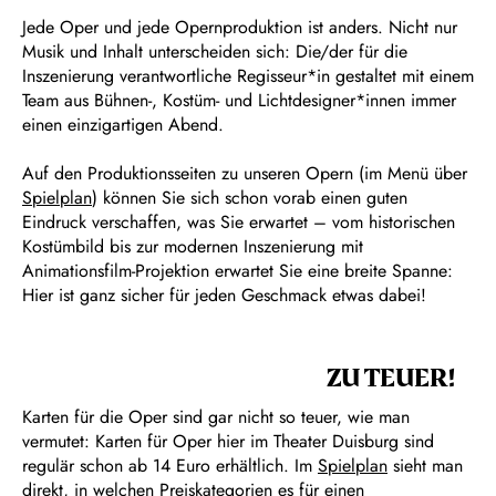
Jede Oper und jede Opernproduktion ist anders. Nicht nur
Musik und Inhalt unterscheiden sich: Die/der für die
Inszenierung verantwortliche Regisseur*in gestaltet mit einem
Team aus Bühnen-, Kostüm- und Lichtdesigner*innen immer
einen einzigartigen Abend.
Auf den Produktionsseiten zu unseren Opern (im Menü über
Spielplan
) können Sie sich schon vorab einen guten
Eindruck verschaffen, was Sie erwartet – vom historischen
Kostümbild bis zur modernen Inszenierung mit
Animationsfilm-Projektion erwartet Sie eine breite Spanne:
Hier ist ganz sicher für jeden Geschmack etwas dabei!
ZU TEUER!
Karten für die Oper sind gar nicht so teuer, wie man
vermutet: Karten für Oper hier im Theater Duisburg sind
regulär schon ab 14 Euro erhältlich. Im
Spielplan
sieht man
direkt, in welchen Preiskategorien es für einen