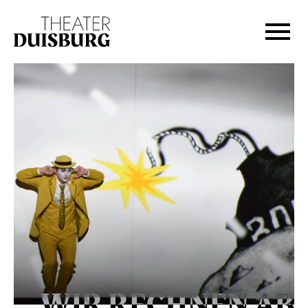
Zur Hauptnavigation springen
Zum Hauptinhalt springen
Zum Footer springen
WIR RECHNEN AB