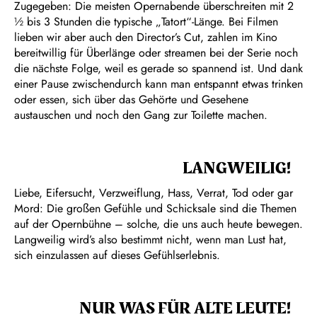
Zugegeben: Die meisten Opernabende überschreiten mit 2
½ bis 3 Stunden die typische „Tatort“-Länge. Bei Filmen
lieben wir aber auch den Director’s Cut, zahlen im Kino
bereitwillig für Überlänge oder streamen bei der Serie noch
die nächste Folge, weil es gerade so spannend ist. Und dank
einer Pause zwischendurch kann man entspannt etwas trinken
oder essen, sich über das Gehörte und Gesehene
austauschen und noch den Gang zur Toilette machen.
LANGWEILIG!
Liebe, Eifersucht, Verzweiflung, Hass, Verrat, Tod oder gar
Mord: Die großen Gefühle und Schicksale sind die Themen
auf der Opernbühne – solche, die uns auch heute bewegen.
Langweilig wird’s also bestimmt nicht, wenn man Lust hat,
sich einzulassen auf dieses Gefühlserlebnis.
NUR WAS FÜR ALTE LEUTE!