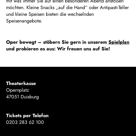
mit was immer Sie auf einen besonderen Abend anstoßen
möchten. Kleine Snacks „auf die Hand“ oder Antipasti-Teller
und kleine Speisen bieten die wechselnden
Speisenangebote.
Oper bewegt – stöbern Sie gern in unserem
Spielplan
und probieren es aus: Wir freuen uns auf Sie!
Theaterkasse
Opernplatz
47051 Duisburg
Tickets per Telefon
0203 283 62 100