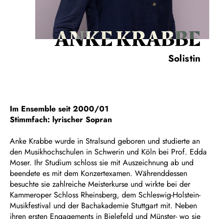
ANKE KRABBE
Solistin
Im Ensemble seit 2000/01
Stimmfach: lyrischer Sopran
Anke Krabbe wurde in Stralsund geboren und studierte an
den Musikhochschulen in Schwerin und Köln bei Prof. Edda
Moser. Ihr Studium schloss sie mit Auszeichnung ab und
beendete es mit dem Konzertexamen. Währenddessen
besuchte sie zahlreiche Meisterkurse und wirkte bei der
Kammeroper Schloss Rheinsberg, dem Schleswig-Holstein-
Musikfestival und der Bachakademie Stuttgart mit. Neben
ihren ersten Engagements in Bielefeld und Münster- wo sie