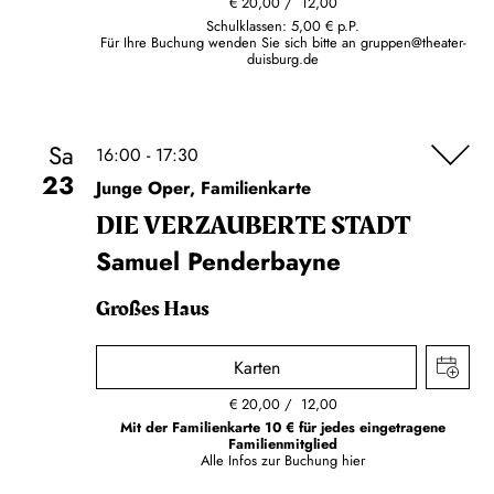
€
20,00
12,00
Schulklassen: 5,00 € p.P.
Für Ihre Buchung wenden Sie sich bitte an
gruppen@theater-
duisburg.de
Sa
16:00 - 17:30
23
Junge Oper, Familienkarte
DIE VERZAUBERTE STADT
Samuel Penderbayne
Großes Haus
Karten
€
20,00
12,00
Mit der Familienkarte 10 € für jedes eingetragene
Familienmitglied
Alle Infos zur Buchung
hier