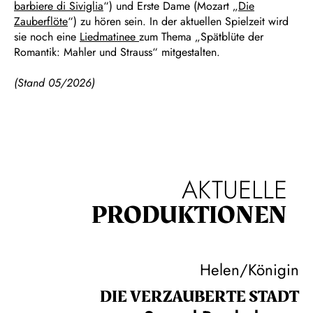
barbiere di Siviglia
“) und Erste Dame (Mozart „
Die
Zauberflöte
“) zu hören sein. In der aktuellen Spielzeit wird
sie noch eine
Liedmatinee
zum Thema „Spätblüte der
Romantik: Mahler und Strauss“ mitgestalten.
(Stand 05/2026)
AKTUELLE
PRODUKTIONEN
Helen/Königin
DIE VERZAUBERTE STADT