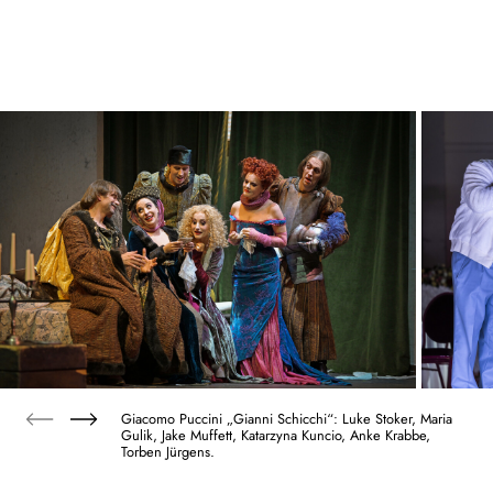
Giacomo Puccini „Gianni Schicchi“: Luke Stoker, Maria
Gulik, Jake Muffett, Katarzyna Kuncio, Anke Krabbe,
Torben Jürgens.