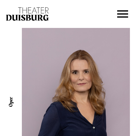
Zur Hauptnavigation springen
Zum Hauptinhalt springen
Zum Footer springen
Oper