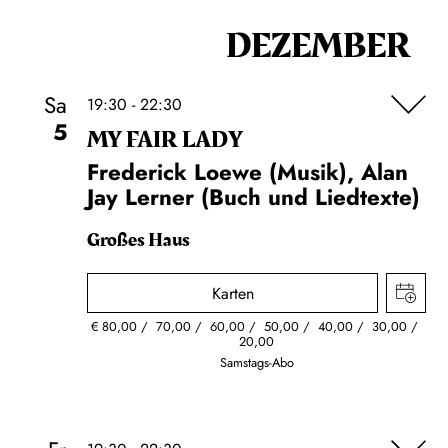
DEZEMBER
Sa
19:30 - 22:30
5
MY FAIR LADY
Frederick Loewe (Musik), Alan
Jay Lerner (Buch und Liedtexte)
Großes Haus
Karten
€
80,00
70,00
60,00
50,00
40,00
30,00
20,00
Samstags-Abo