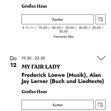
Großes Haus
Karten
€
80,00
70,00
60,00
50,00
40,00
30,00
20,00
Premieren-Abo
Do
19:30 - 22:30
12
MY FAIR LADY
Frederick Loewe (Musik), Alan
Jay Lerner (Buch und Liedtexte)
Großes Haus
Karten