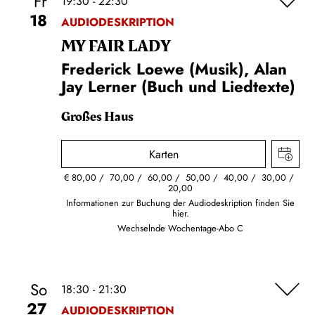
Fr
19:30 - 22:30
18
AUDIODESKRIPTION
MY FAIR LADY
Frederick Loewe (Musik), Alan
Jay Lerner (Buch und Liedtexte)
Großes Haus
Karten
€
80,00
70,00
60,00
50,00
40,00
30,00
20,00
Informationen zur Buchung der Audiodeskription finden Sie
hier.
Wechselnde Wochentage-Abo C
So
18:30 - 21:30
27
AUDIODESKRIPTION