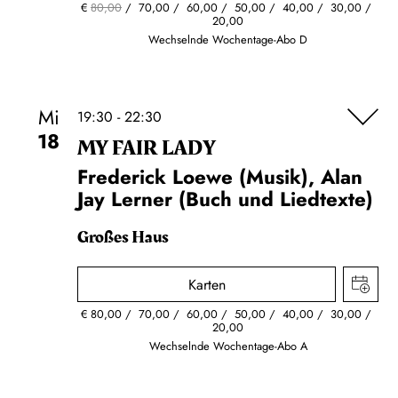
€
80,00
70,00
60,00
50,00
40,00
30,00
20,00
Wechselnde Wochentage-Abo D
Mi
19:30 - 22:30
18
MY FAIR LADY
Frederick Loewe (Musik), Alan
Jay Lerner (Buch und Liedtexte)
Großes Haus
Karten
€
80,00
70,00
60,00
50,00
40,00
30,00
20,00
Wechselnde Wochentage-Abo A