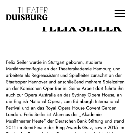
Zur Hauptnavigation springen
Zum Hauptinhalt springen
Zum Footer springen
FELIX SEILER
Felix Seiler wurde in Stuttgart geboren, studierte
Musiktheater-Regie an der Theaterakademie Hamburg und
arbeitete als Regieassistent und Spielleiter zunächst an der
Staatsoper Hannover und anschließend mehrere Spielzeiten
an der Komischen Oper Berlin. Seine Arbeit dort führte ihn
auch zur Opera Australia an das Sydney Opera House, an
die English National Opera, zum Edinburgh International
Festival und an das Royal Opera House Covent Garden
London. Felix Seiler ist Alumnus der „Akademie
Musiktheater Heute" der Deutschen Bank Stiftung und stand
2011 im Semi-Finale des Ring Awards Graz, sowie 2015 im