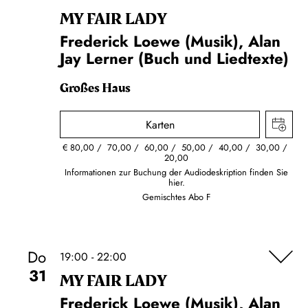
MY FAIR LADY
Frederick Loewe (Musik), Alan
Jay Lerner (Buch und Liedtexte)
Großes Haus
Karten
€
80,00
70,00
60,00
50,00
40,00
30,00
20,00
Informationen zur Buchung der Audiodeskription finden Sie
hier.
Gemischtes Abo F
Do
19:00 - 22:00
31
MY FAIR LADY
Frederick Loewe (Musik), Alan