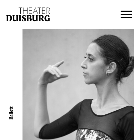
Zur Hauptnavigation springen
Zum Hauptinhalt springen
Zum Footer springen
Ballett