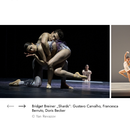
Bridget Breiner „Shards“: Gustavo Carvalho, Francesca
Berruto, Doris Becker
© Yan Revazov