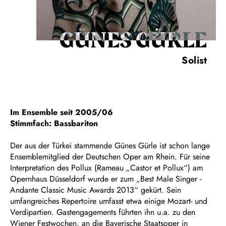
GÜNES GÜRLE
Solist
Im Ensemble seit 2005/06
Stimmfach: Bassbariton
Der aus der Türkei stammende Günes Gürle ist schon lange
Ensemblemitglied der Deutschen Oper am Rhein. Für seine
Interpretation des Pollux (Rameau „Castor et Pollux“) am
Opernhaus Düsseldorf wurde er zum „Best Male Singer -
Andante Classic Music Awards 2013“ gekürt. Sein
umfangreiches Repertoire umfasst etwa einige Mozart- und
Verdipartien. Gastengagements führten ihn u.a. zu den
Wiener Festwochen, an die Bayerische Staatsoper in