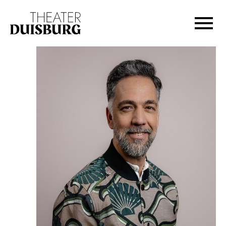
Zur Hauptnavigation springen
Zum Hauptinhalt springen
Zum Footer springen