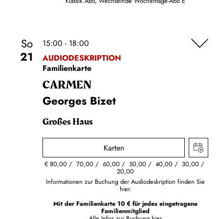
Klassik Abo, Wechselnde Wochentage-Abo E
So
15:00 - 18:00
21
AUDIODESKRIPTION
Familienkarte
CARMEN
Georges Bizet
Großes Haus
Karten
€
80,00
70,00
60,00
50,00
40,00
30,00
20,00
Informationen zur Buchung der Audiodeskription finden Sie
hier.
Mit der Familienkarte 10 € für jedes eingetragene
Familienmitglied
Alle Infos zur Buchung
hier