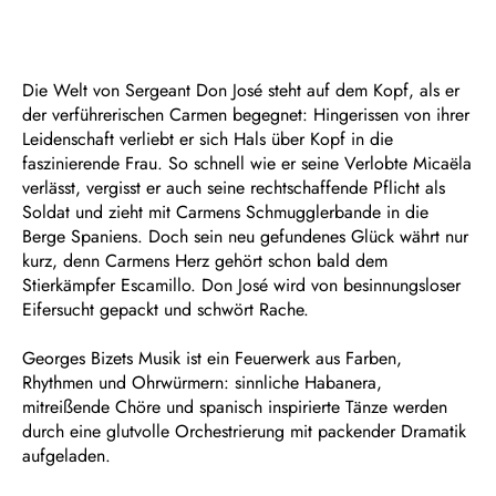
Die Welt von Sergeant Don José steht auf dem Kopf, als er
der verführerischen Carmen begegnet: Hingerissen von ihrer
Leidenschaft verliebt er sich Hals über Kopf in die
faszinierende Frau. So schnell wie er seine Verlobte Micaëla
verlässt, vergisst er auch seine rechtschaffende Pflicht als
Soldat und zieht mit Carmens Schmugglerbande in die
Berge Spaniens. Doch sein neu gefundenes Glück währt nur
kurz, denn Carmens Herz gehört schon bald dem
Stierkämpfer Escamillo. Don José wird von besinnungsloser
Eifersucht gepackt und schwört Rache.
Georges Bizets Musik ist ein Feuerwerk aus Farben,
Rhythmen und Ohrwürmern: sinnliche Habanera,
mitreißende Chöre und spanisch inspirierte Tänze werden
durch eine glutvolle Orchestrierung mit packender Dramatik
aufgeladen.