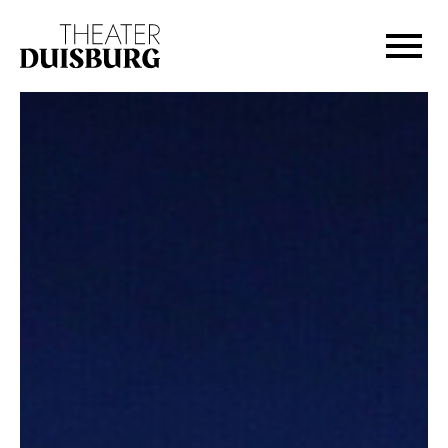
Zur Hauptnavigation springen
Zum Hauptinhalt springen
Zum Footer springen