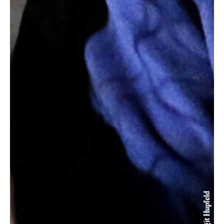
© Birgit Hupfeld