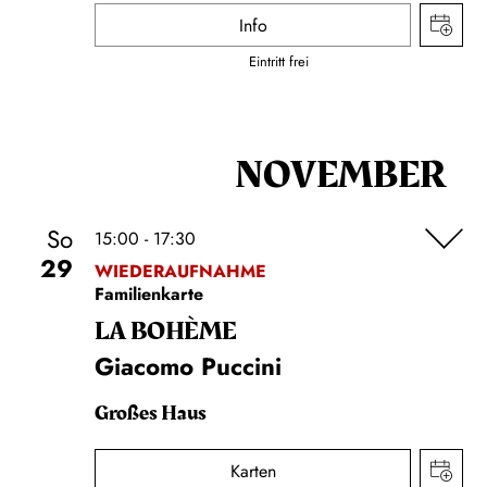
Info
Eintritt frei
NOVEMBER
So
15:00 - 17:30
29
WIEDERAUFNAHME
Familienkarte
LA BOHÈME
Giacomo Puccini
Großes Haus
Karten