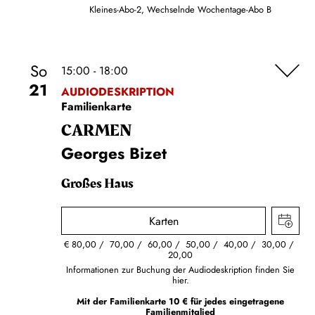
Kleines-Abo-2, Wechselnde Wochentage-Abo B
So
15:00 - 18:00
21
AUDIODESKRIPTION
Familienkarte
CARMEN
Georges Bizet
Großes Haus
Karten
€
80,00
70,00
60,00
50,00
40,00
30,00
20,00
Informationen zur Buchung der Audiodeskription finden Sie
hier.
Mit der Familienkarte 10 € für jedes eingetragene
Familienmitglied