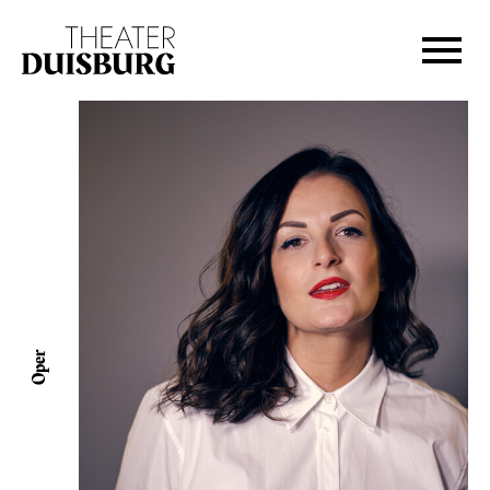
Zur Hauptnavigation springen
Zum Hauptinhalt springen
Zum Footer springen
Oper