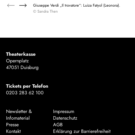
Giuseppe Verdi „Il trovatore“: Luiza Fatyol (Leonora).
© Sandra Then
Theaterkasse
Opernplatz
47051 Duisburg
Tickets per Telefon
0203 283 62 100
Newsletter &
Impressum
Infomaterial
Datenschutz
Presse
AGB
Kontakt
Erklärung zur Barrierefreiheit