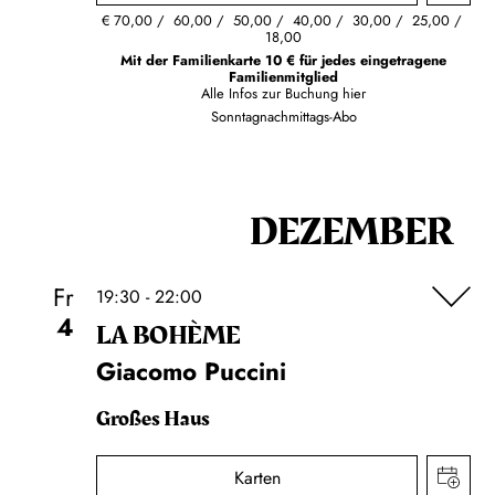
€
70,00
60,00
50,00
40,00
30,00
25,00
18,00
Mit der Familienkarte 10 € für jedes eingetragene
Familienmitglied
Alle Infos zur Buchung
hier
Sonntagnachmittags-Abo
DEZEMBER
Fr
19:30 - 22:00
4
LA BOHÈME
Giacomo Puccini
Großes Haus
Karten