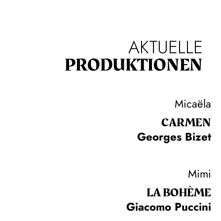
AKTUELLE
PRODUKTIONEN
Micaëla
CARMEN
Georges Bizet
Mimi
LA BOHÈME
Giacomo Puccini