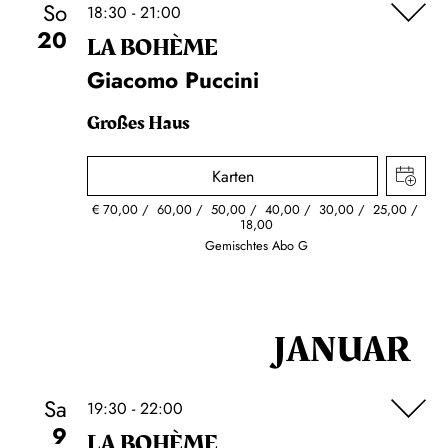
So
18:30 - 21:00
20
LA BOHÈME
Giacomo Puccini
Großes Haus
Karten
€
70,00
60,00
50,00
40,00
30,00
25,00
18,00
Gemischtes Abo G
JANUAR
Sa
19:30 - 22:00
9
LA BOHÈME