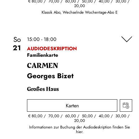
€
80,00
70,00
60,00
50,00
40,00
30,00
20,00
Klassik Abo, Wechselnde Wochentage-Abo E
So
15:00 - 18:00
21
AUDIODESKRIPTION
Familienkarte
CARMEN
Georges Bizet
Großes Haus
Karten
€
80,00
70,00
60,00
50,00
40,00
30,00
20,00
Informationen zur Buchung der Audiodeskription finden Sie
hier.