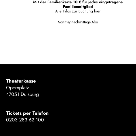
Mit der Familienkarte 10 € für jedes eingetragene
Familienmitglied
Alle Infos zur Buchung
hier
Sonntagnachmittags-Abo
Theaterkasse
Opernplatz
47051 Duisburg
Tickets per Telefon
0203 283 62 100