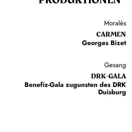
Moralès
CARMEN
Georges Bizet
Gesang
DRK-GALA
Benefiz-Gala zugunsten des DRK
Duisburg