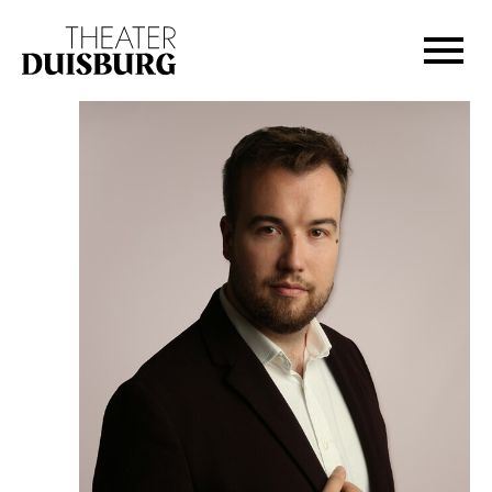
Zur Hauptnavigation springen
Zum Hauptinhalt springen
Zum Footer springen