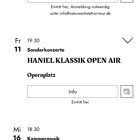
Eintritt frei, Anmeldung notwendig
unter
info@naturwerkstatt-on-tour.de
Fr
19:30
11
Sonderkonzerte
HANIEL KLASSIK OPEN AIR
Opernplatz
Info
Eintritt frei
Mi
18:30
16
Kammermusik