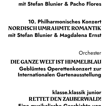
mit Stefan Blunier & Pacho Flores
10. Philharmonisches Konzert
NORDISCH UMRAHMTE ROMANTIK
mit Stefan Blunier & Magdalena Ernst
Orchester
DIE GANZE WELT IST HIMMEL­BLAU
Geblümtes Operettenkonzert zur
Internationalen Gartenausstellung
klasse.klassik junior
RETTET DEN ZAUBERWALD!
Eine musikalische Geschichte von