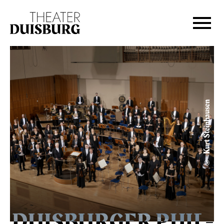
Zur Hauptnavigation springen
Zum Hauptinhalt springen
Zum Footer springen
© Kurt Steinhausen
DUIS­BURGER PHIL­