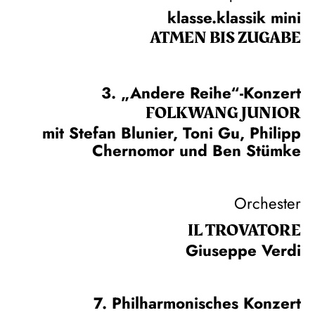
klasse.klassik mini
ATMEN BIS ZUGABE
3. „Andere Reihe“-Konzert
FOLKWANG JUNIOR
mit Stefan Blunier, Toni Gu, Philipp
Chernomor und Ben Stümke
Orchester
IL TROVA­TORE
Giuseppe Verdi
7. Philharmonisches Konzert