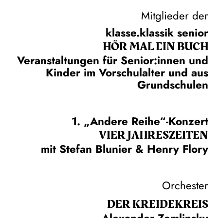
Mitglieder der
klasse.klassik senior
HÖR MAL EIN BUCH
Veranstaltungen für Senior:innen und
Kinder im Vorschulalter und aus
Grundschulen
1. „Andere Reihe“-Konzert
VIER JAHRESZEITEN
mit Stefan Blunier & Henry Flory
Orchester
DER KREIDE­KREIS
Alexander Zemlinsky