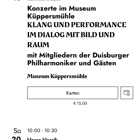
Konzerte im Museum
Küppersmühle
KLANG UND PERFORMANCE
IM DIALOG MIT BILD UND
RAUM
mit Mitgliedern der Duisburger
Philharmoniker und Gästen
Museum Küppersmühle
Karten
€
15,00
So
10:00 - 10:30
20
klasse.klassik