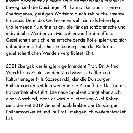
abseits gewohnter Spielorte neue Hörerschichten erschließt.
Bewegt sind die Duisburger Philharmoniker auch in einem
übertragenen, geistigen Wortsinn: durch zahlreiche kreative
Prozesse. Denn das Orchester versteht sich als lebendige
und lernende Kulturinstitution, die für das schöpferische und
individuelle Werden von Menschen wie für die offene
Gesellschaft an sich eine entscheidende Rolle spielt und sich
dabei der musikalischen Erneuerung und der Reflexion
gesellschaftlichen Wandels verpflichtet fühlt.
2021 übergab der langjährige Intendant Prof. Dr. Alfred
Wendel das Zepter an den Musikwissenschaftler und
Kulturmanager Nils Szczepanski, der die Duisburger
Philharmoniker seitdem weiter in die Zukunft des klassischen
Konzertbetriebs führt. Die neue Spielzeit bringt aber auch
einen Abschied, denn es wird die letzte von Axel Kober
sein, der seit 2019 Generalmusikdirektor der Duisburger
Philharmoniker ist und ihr Profil maßgeblich weiterentwickelt
hat.