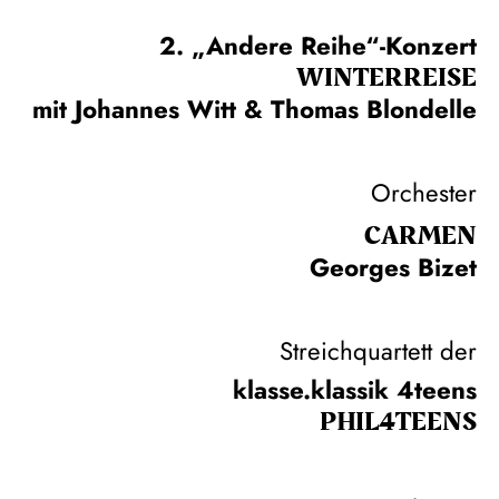
2. „Andere Reihe“-Konzert
WINTER­REISE
mit Johannes Witt & Thomas Blondelle
Orchester
CARMEN
Georges Bizet
Streichquartett der
klasse.klassik 4teens
PHIL­4TEENS