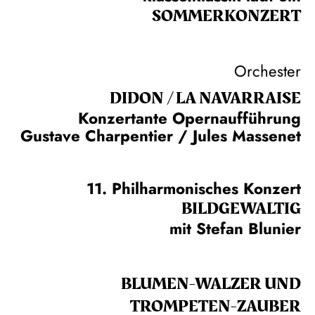
SOMMER­KONZERT
Orchester
DIDON / LA NAVAR­RAISE
Konzertante Opernaufführung
Gustave Charpentier / Jules Massenet
11. Philharmonisches Konzert
BILDGEWALTIG
mit Stefan Blunier
BLUMEN-WALZER UND
TROMPETEN-ZAUBER