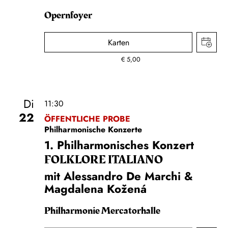
Opernfoyer
Karten
€
5,00
Di
11:30
22
ÖFFENTLICHE PROBE
Philharmonische Konzerte
1. Philharmonisches Konzert
FOLKLORE ITALIANO
mit Alessandro De Marchi &
Magdalena Kožená
Philharmonie Mercatorhalle