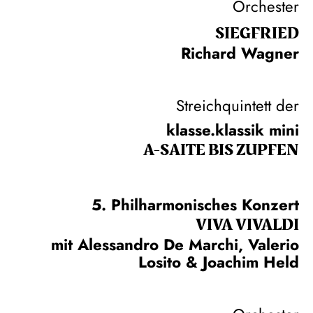
Orchester
SIEG­FRIED
Richard Wagner
Streichquintett der
klasse.klassik mini
A-SAITE BIS ZUPFEN
5. Philharmonisches Konzert
VIVA VIVALDI
mit Alessandro De Marchi, Valerio
Losito & Joachim Held