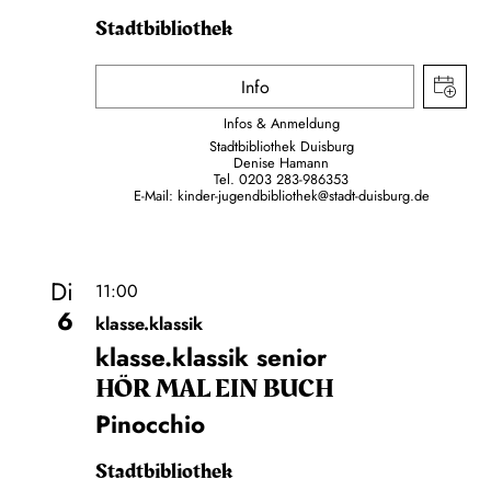
Stadtbibliothek
Info
Infos & Anmeldung
Stadtbibliothek Duisburg
Denise Hamann
Tel. 0203 283-986353
E-Mail:
kinder-jugendbibliothek@stadt-duisburg.de
Di
11:00
6
klasse.klassik
klasse.klassik senior
HÖR MAL EIN BUCH
Pinocchio
Stadtbibliothek