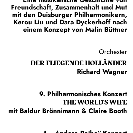
Freundschaft, Zusammenhalt und Mut
mit den Duisburger Philharmonikern,
Kerou Liu und Dara Dyckerhoff nach
einem Konzept von Malin Büttner
Orchester
DER FLIE­GEN­DE HOL­LÄN­DER
Richard Wagner
9. Philharmonisches Konzert
THE WORLD’S WIFE
mit Baldur Brönnimann & Claire Booth
4. „Andere Reihe“-Konzert