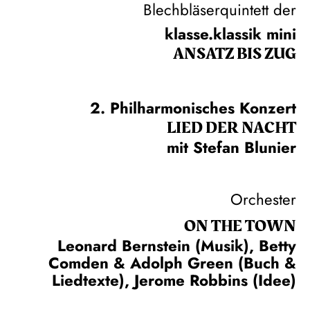
Blechbläserquintett der
klasse.klassik mini
ANSATZ BIS ZUG
2. Philharmonisches Konzert
LIED DER NACHT
mit Stefan Blunier
Orchester
ON THE TOWN
Leonard Bernstein (Musik), Betty
Comden & Adolph Green (Buch &
Liedtexte), Jerome Robbins (Idee)