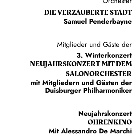
Orchester
DIE VERZAUBERTE STADT
Samuel Penderbayne
Mitglieder und Gäste der
3. Winterkonzert
NEUJAHRS­KONZERT MIT DEM
SALON­ORCHESTER
mit Mitgliedern und Gästen der
Duisburger Philharmoniker
Neujahrskonzert
OHRENKINO
Mit Alessandro De Marchi