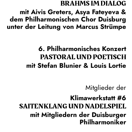
BRAHMS IM DIALOG
mit Aivis Greters, Asya Fateyeva &
dem Philharmonischen Chor Duisburg
unter der Leitung von Marcus Strümpe
6. Philharmonisches Konzert
PASTORAL UND POETISCH
mit Stefan Blunier & Louis Lortie
Mitglieder der
Klimawerkstatt #6
SAITEN­KLANG UND NADEL­SPIEL
mit Mitgliedern der Duisburger
Philharmoniker