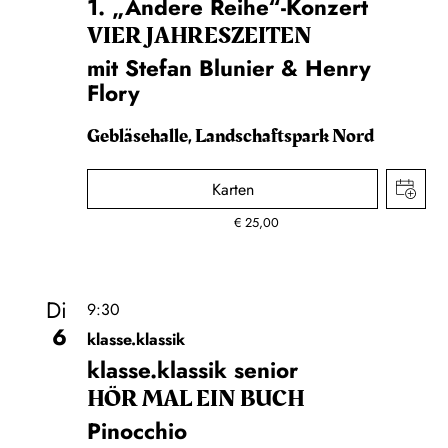
1. „Andere Reihe“-Konzert
VIER JAHRESZEITEN
mit Stefan Blunier & Henry
Flory
Gebläsehalle, Landschaftspark Nord
Karten
€
25,00
Di
9:30
6
klasse.klassik
klasse.klassik senior
HÖR MAL EIN BUCH
Pinocchio