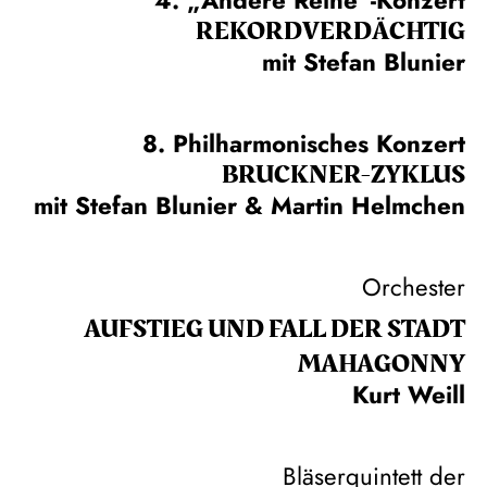
REKORD­VERDÄCHTIG
mit Stefan Blunier
8. Philharmonisches Konzert
BRUCKNER-ZYKLUS
mit Stefan Blunier & Martin Helmchen
Orchester
AUFSTIEG UND FALL DER STADT
MAHAGONNY
Kurt Weill
Bläserquintett der