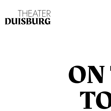
Zur Hauptnavigation springen
Zum Hauptinhalt s
ON
T