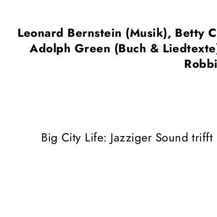
Leonard Bernstein (Musik), Betty
Adolph Green (Buch & Liedtexte
Robbi
Big City Life: Jazziger Sound triff