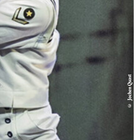
© Jochen Quast