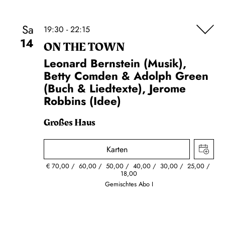
Sa
19:30 - 22:15
14
ON THE TOWN
Leonard Bernstein (Musik),
Betty Comden & Adolph Green
(Buch & Liedtexte), Jerome
Robbins (Idee)
Großes Haus
Karten
€
70,00
60,00
50,00
40,00
30,00
25,00
18,00
Gemischtes Abo I