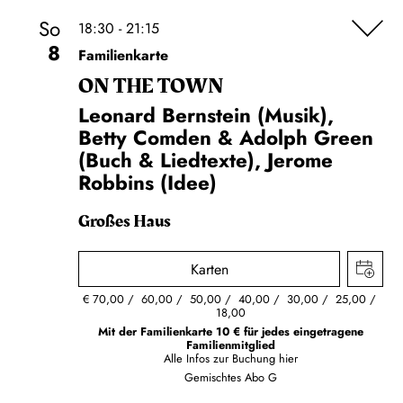
So
18:30 - 21:15
8
Familienkarte
ON THE TOWN
Leonard Bernstein (Musik),
Betty Comden & Adolph Green
(Buch & Liedtexte), Jerome
Robbins (Idee)
Großes Haus
Karten
€
70,00
60,00
50,00
40,00
30,00
25,00
18,00
Mit der Familienkarte 10 € für jedes eingetragene
Familienmitglied
Alle Infos zur Buchung
hier
Gemischtes Abo G