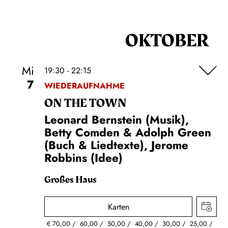
OKTOBER
Mi
19:30 - 22:15
7
WIEDERAUFNAHME
ON THE TOWN
Leonard Bernstein (Musik),
Betty Comden & Adolph Green
(Buch & Liedtexte), Jerome
Robbins (Idee)
Großes Haus
Karten
€
70,00
60,00
50,00
40,00
30,00
25,00