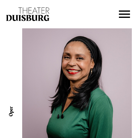
Zur Hauptnavigation springen
Zum Hauptinhalt springen
Zum Footer springen
Oper