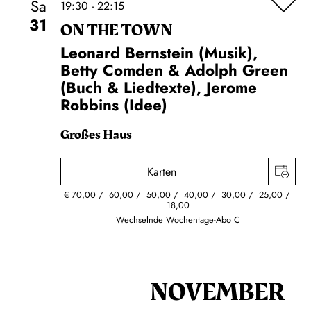
Sa
19:30 - 22:15
31
ON THE TOWN
Leonard Bernstein (Musik),
Betty Comden & Adolph Green
(Buch & Liedtexte), Jerome
Robbins (Idee)
Großes Haus
Karten
€
70,00
60,00
50,00
40,00
30,00
25,00
18,00
Wechselnde Wochentage-Abo C
NOVEMBER