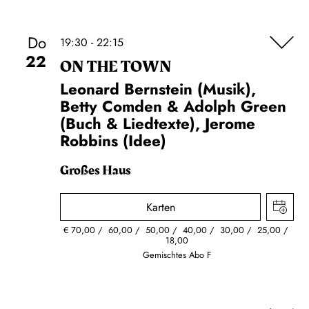
Do
19:30 - 22:15
22
ON THE TOWN
Leonard Bernstein (Musik),
Betty Comden & Adolph Green
(Buch & Liedtexte), Jerome
Robbins (Idee)
Großes Haus
Karten
€
70,00
60,00
50,00
40,00
30,00
25,00
18,00
Gemischtes Abo F