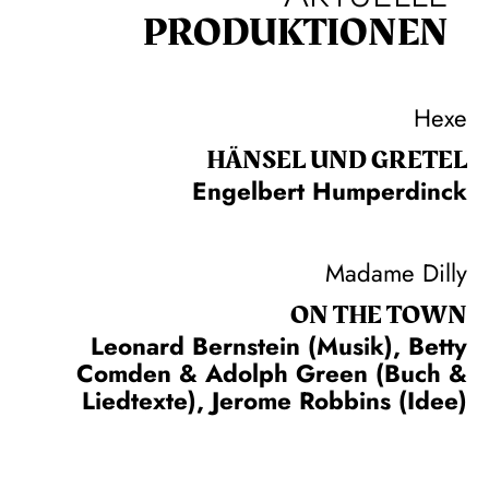
PRODUKTIONEN
Hexe
HÄNSEL UND GRETEL
Engelbert Humperdinck
Madame Dilly
ON THE TOWN
Leonard Bernstein (Musik), Betty
Comden & Adolph Green (Buch &
Liedtexte), Jerome Robbins (Idee)