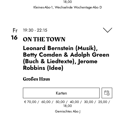
18,00
Kleines-Abo-1, Wechselnde Wochentage-Abo D
Fr
19:30 - 22:15
16
ON THE TOWN
Leonard Bernstein (Musik),
Betty Comden & Adolph Green
(Buch & Liedtexte), Jerome
Robbins (Idee)
Großes Haus
Karten
€
70,00
60,00
50,00
40,00
30,00
25,00
18,00
Gemischtes Abo J