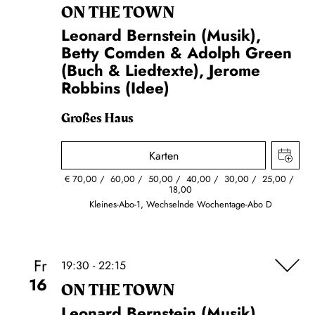
ON THE TOWN
Leonard Bernstein (Musik),
Betty Comden & Adolph Green
(Buch & Liedtexte), Jerome
Robbins (Idee)
Großes Haus
Karten
€
70,00
60,00
50,00
40,00
30,00
25,00
18,00
Kleines-Abo-1, Wechselnde Wochentage-Abo D
Fr
19:30 - 22:15
16
ON THE TOWN
Leonard Bernstein (Musik),