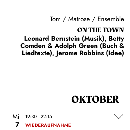
Tom / Matrose / Ensemble
ON THE TOWN
Leonard Bernstein (Musik), Betty
Comden & Adolph Green (Buch &
Liedtexte), Jerome Robbins (Idee)
OKTOBER
Mi
19:30 - 22:15
7
WIEDERAUFNAHME