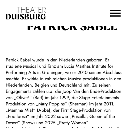
Zur Hauptnavigation springen
Zum Hauptinhalt springen
Zum Footer springen
PATRICK SABEL
Patrick Sabel wurde in den Niederlanden geboren. Er
studierte Musical und Tanz am Lucia Marthas Institute for
Performing Arts in Groningen, wo er 2010 seinen Abschluss
machte. Er wirkte in zahlreichen Musicalproduktionen in den
Niederlanden, Belgien und Deutschland mit. Zu seinen
Engagements zählen u.a. die Joop Van den Ende-Produktion
von „Oliver!“ (Bart) im Jahr 1999, die Stage Entertainments-
Produktion von „Mary Poppins“ (Sherman) im Jahr 2011,
„Mamma Mia!“ (Abba), der First Stage-Produktion von
„Footloose“ im Jahr 2022 sowie „Priscilla, Queen of the
Desert“ (Snow) und 2025 „Pretty Woman“