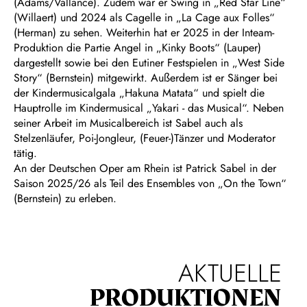
(Adams/Vallance). Zudem war er Swing in „Red Star Line“
(Willaert) und 2024 als Cagelle in „La Cage aux Folles“
(Herman) zu sehen. Weiterhin hat er 2025 in der Inteam-
Produktion die Partie Angel in „Kinky Boots“ (Lauper)
dargestellt sowie bei den Eutiner Festspielen in „West Side
Story“ (Bernstein) mitgewirkt. Außerdem ist er Sänger bei
der Kindermusicalgala „Hakuna Matata“ und spielt die
Hauptrolle im Kindermusical „Yakari - das Musical“. Neben
seiner Arbeit im Musicalbereich ist Sabel auch als
Stelzenläufer, Poi-Jongleur, (Feuer-)Tänzer und Moderator
tätig.
An der Deutschen Oper am Rhein ist Patrick Sabel in der
Saison 2025/26 als Teil des Ensembles von „On the Town“
(Bernstein) zu erleben.
AKTUELLE
PRODUKTIONEN