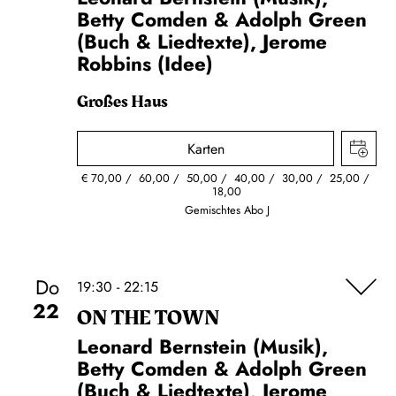
Betty Comden & Adolph Green
(Buch & Liedtexte), Jerome
Robbins (Idee)
Großes Haus
Karten
€
70,00
60,00
50,00
40,00
30,00
25,00
18,00
Gemischtes Abo J
Do
19:30 - 22:15
22
ON THE TOWN
Leonard Bernstein (Musik),
Betty Comden & Adolph Green
(Buch & Liedtexte), Jerome