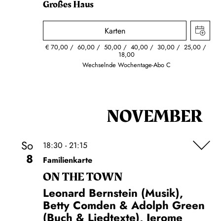
Großes Haus
Karten
€
70,00
60,00
50,00
40,00
30,00
25,00
18,00
Wechselnde Wochentage-Abo C
NOVEMBER
So
18:30 - 21:15
8
Familienkarte
ON THE TOWN
Leonard Bernstein (Musik),
Betty Comden & Adolph Green
(Buch & Liedtexte), Jerome