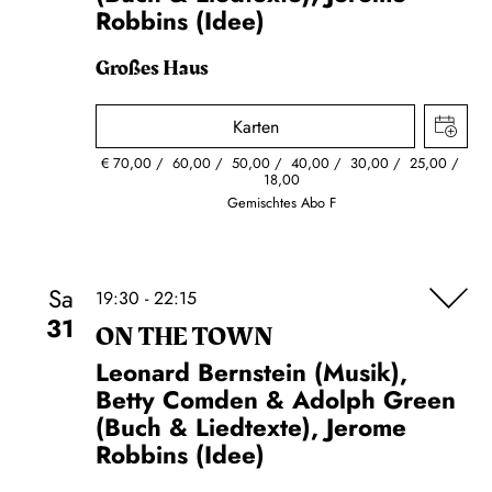
Robbins (Idee)
Großes Haus
Karten
€
70,00
60,00
50,00
40,00
30,00
25,00
18,00
Gemischtes Abo F
Sa
19:30 - 22:15
31
ON THE TOWN
Leonard Bernstein (Musik),
Betty Comden & Adolph Green
(Buch & Liedtexte), Jerome
Robbins (Idee)