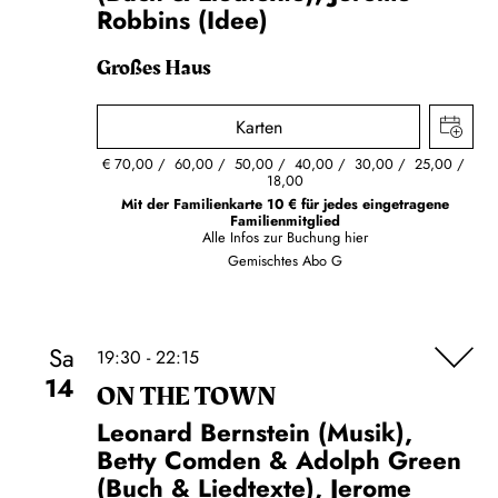
Robbins (Idee)
Großes Haus
Karten
€
70,00
60,00
50,00
40,00
30,00
25,00
18,00
Mit der Familienkarte 10 € für jedes eingetragene
Familienmitglied
Alle Infos zur Buchung
hier
Gemischtes Abo G
Sa
19:30 - 22:15
14
ON THE TOWN
Leonard Bernstein (Musik),
Betty Comden & Adolph Green
(Buch & Liedtexte), Jerome