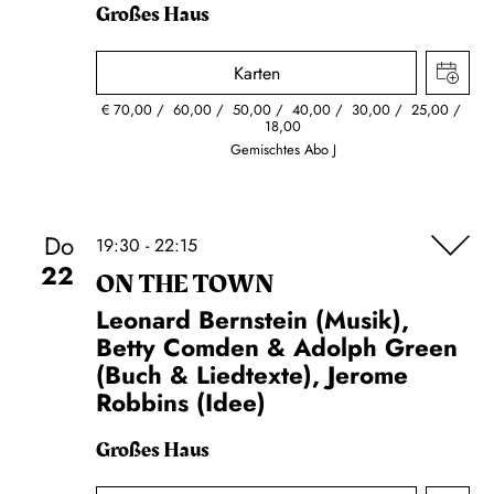
Großes Haus
Karten
€
70,00
60,00
50,00
40,00
30,00
25,00
18,00
Gemischtes Abo J
Do
19:30 - 22:15
22
ON THE TOWN
Leonard Bernstein (Musik),
Betty Comden & Adolph Green
(Buch & Liedtexte), Jerome
Robbins (Idee)
Großes Haus