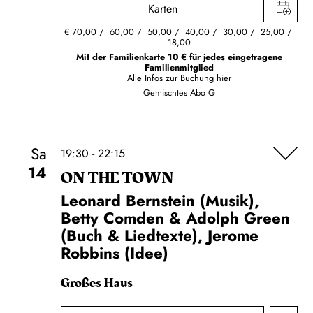
Karten
€
70,00
60,00
50,00
40,00
30,00
25,00
18,00
Mit der Familienkarte 10 € für jedes eingetragene
Familienmitglied
Alle Infos zur Buchung
hier
Gemischtes Abo G
Sa
19:30 - 22:15
14
ON THE TOWN
Leonard Bernstein (Musik),
Betty Comden & Adolph Green
(Buch & Liedtexte), Jerome
Robbins (Idee)
Großes Haus