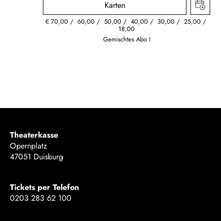
Karten
€
70,00
60,00
50,00
40,00
30,00
25,00
18,00
Gemischtes Abo I
Theaterkasse
Opernplatz
47051 Duisburg
Tickets per Telefon
0203 283 62 100