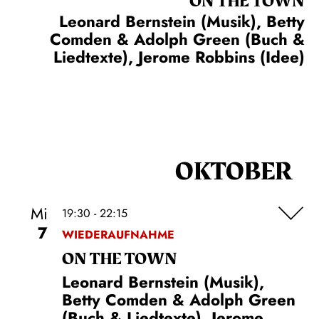
ON THE TOWN
Leonard Bernstein (Musik), Betty
Comden & Adolph Green (Buch &
Liedtexte), Jerome Robbins (Idee)
OKTOBER
Mi
19:30 - 22:15
7
WIEDERAUFNAHME
ON THE TOWN
Leonard Bernstein (Musik),
Betty Comden & Adolph Green
(Buch & Liedtexte), Jerome