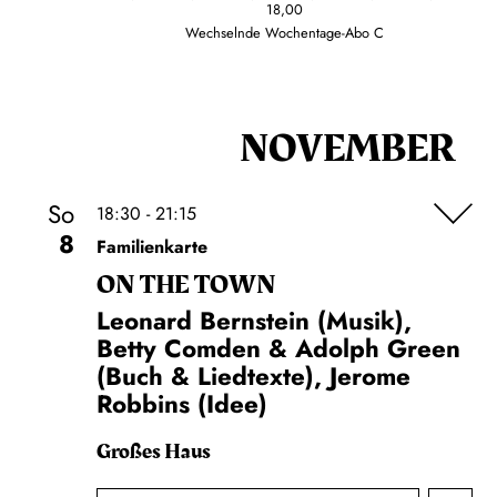
18,00
Wechselnde Wochentage-Abo C
NOVEMBER
So
18:30 - 21:15
8
Familienkarte
ON THE TOWN
Leonard Bernstein (Musik),
Betty Comden & Adolph Green
(Buch & Liedtexte), Jerome
Robbins (Idee)
Großes Haus