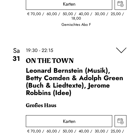
Karten
€
70,00
60,00
50,00
40,00
30,00
25,00
18,00
Gemischtes Abo F
Sa
19:30 - 22:15
31
ON THE TOWN
Leonard Bernstein (Musik),
Betty Comden & Adolph Green
(Buch & Liedtexte), Jerome
Robbins (Idee)
Großes Haus
Karten
€
70,00
60,00
50,00
40,00
30,00
25,00