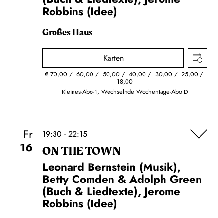
Robbins (Idee)
Großes Haus
Karten
€
70,00
60,00
50,00
40,00
30,00
25,00
18,00
Kleines-Abo-1, Wechselnde Wochentage-Abo D
Fr
19:30 - 22:15
16
ON THE TOWN
Leonard Bernstein (Musik),
Betty Comden & Adolph Green
(Buch & Liedtexte), Jerome
Robbins (Idee)