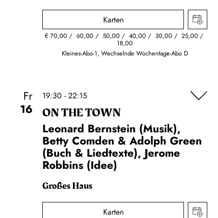
Karten
€
70,00
60,00
50,00
40,00
30,00
25,00
18,00
Kleines-Abo-1, Wechselnde Wochentage-Abo D
Fr
19:30 - 22:15
16
ON THE TOWN
Leonard Bernstein (Musik),
Betty Comden & Adolph Green
(Buch & Liedtexte), Jerome
Robbins (Idee)
Großes Haus
Karten