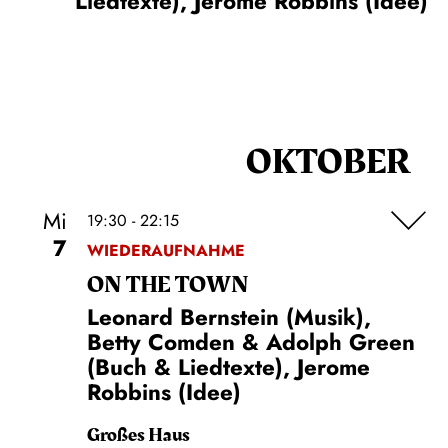
Liedtexte), Jerome Robbins (Idee)
OKTOBER
Mi
19:30 - 22:15
7
WIEDERAUFNAHME
ON THE TOWN
Leonard Bernstein (Musik),
Betty Comden & Adolph Green
(Buch & Liedtexte), Jerome
Robbins (Idee)
Großes Haus