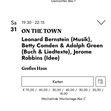
Gemischtes Abo F
Sa
19:30 - 22:15
31
ON THE TOWN
Leonard Bernstein (Musik),
Betty Comden & Adolph Green
(Buch & Liedtexte), Jerome
Robbins (Idee)
Großes Haus
Karten
€
70,00
60,00
50,00
40,00
30,00
25,00
18,00
Wechselnde Wochentage-Abo C