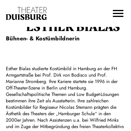
Zur Hauptnavigation springen
Zum Hauptinhalt springen
Zum Footer springen
ESTHER BIALAS
Bühnen- & Kostümbildnerin
Esther Bialas studierte Kostümbild in Hamburg an der FH
Armgartstraße bei Prof. Dirk von Bodisco und Prof.
Marianne Stromberg. Ihre Kariere startete sie 1996 in der
Off-Theater-Szene in Berlin und Hamburg.
Gesellschaftspolitische Themen und Low Budget-Lösungen
bestimmen ihre Zeit als Ausstatterin. Ihre zahlreichen
Kostümbilder für Regisseur Nicolas Stemann prägten die
Ästhetik des Theaters der „Hamburger Schule“ in den
2000er Jahren. Nach Assistenzen u.a. bei Wilfried Minks
und im Zuge der Mitbegründung des freien Theaterkollektivs