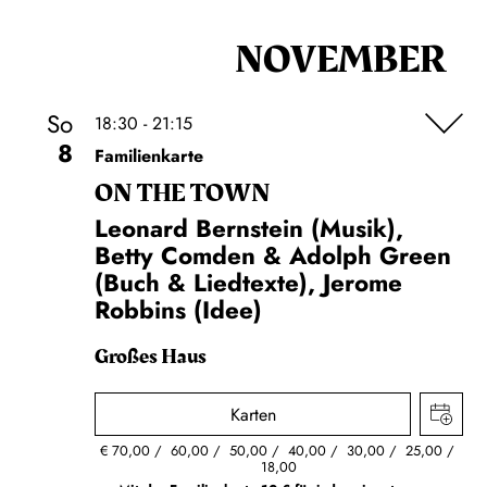
NOVEMBER
So
18:30 - 21:15
8
Familienkarte
ON THE TOWN
Leonard Bernstein (Musik),
Betty Comden & Adolph Green
(Buch & Liedtexte), Jerome
Robbins (Idee)
Großes Haus
Karten
€
70,00
60,00
50,00
40,00
30,00
25,00
18,00