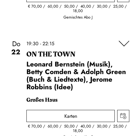
€
70,00
60,00
50,00
40,00
30,00
25,00
18,00
Gemischtes Abo J
Do
19:30 - 22:15
22
ON THE TOWN
Leonard Bernstein (Musik),
Betty Comden & Adolph Green
(Buch & Liedtexte), Jerome
Robbins (Idee)
Großes Haus
Karten
€
70,00
60,00
50,00
40,00
30,00
25,00
18,00