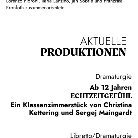
Lorenzo Fioroni, Ilaria Lanzino, Jan Sobrie und Franziska
Kronfoth zusammenarbeitete.
AKTUELLE
PRODUKTIONEN
Dramaturgie
Ab 12 Jahren
ECHT­ZEIT­GEFÜHL
Ein Klassenzimmerstück von Christina
Kettering und Sergej Maingardt
Libretto/Dramaturgie