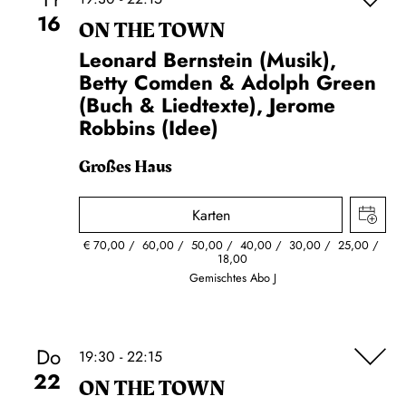
16
ON THE TOWN
Leonard Bernstein (Musik),
Betty Comden & Adolph Green
(Buch & Liedtexte), Jerome
Robbins (Idee)
Großes Haus
Karten
€
70,00
60,00
50,00
40,00
30,00
25,00
18,00
Gemischtes Abo J
Do
19:30 - 22:15
22
ON THE TOWN