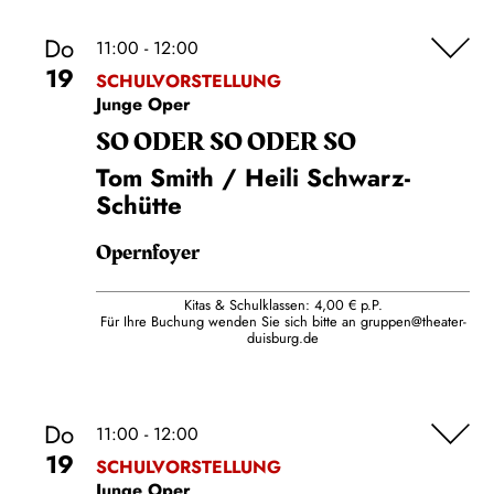
Do
11:00 - 12:00
19
SCHULVORSTELLUNG
Junge Oper
SO ODER SO ODER SO
Tom Smith / Heili Schwarz-
Schütte
Opernfoyer
Kitas & Schulklassen: 4,00 € p.P.
Für Ihre Buchung wenden Sie sich bitte an
gruppen@theater-
duisburg.de
Do
11:00 - 12:00
19
SCHULVORSTELLUNG
Junge Oper