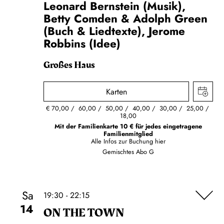
Leonard Bernstein (Musik),
Betty Comden & Adolph Green
(Buch & Liedtexte), Jerome
Robbins (Idee)
Großes Haus
Karten
€
70,00
60,00
50,00
40,00
30,00
25,00
18,00
Mit der Familienkarte 10 € für jedes eingetragene
Familienmitglied
Alle Infos zur Buchung
hier
Gemischtes Abo G
Sa
19:30 - 22:15
14
ON THE TOWN