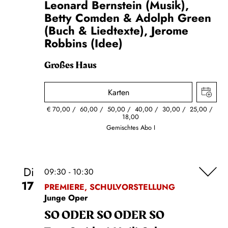
Leonard Bernstein (Musik),
Betty Comden & Adolph Green
(Buch & Liedtexte), Jerome
Robbins (Idee)
Großes Haus
Karten
€
70,00
60,00
50,00
40,00
30,00
25,00
18,00
Gemischtes Abo I
Di
09:30 - 10:30
17
PREMIERE, SCHULVORSTELLUNG
Junge Oper
SO ODER SO ODER SO