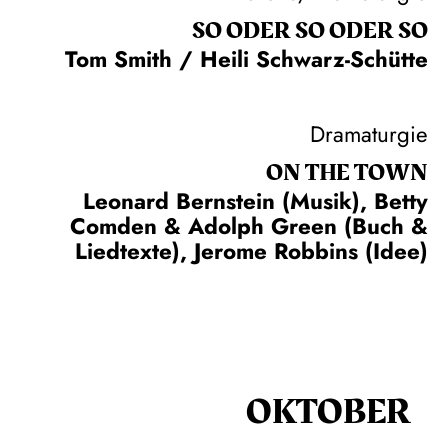
SO ODER SO ODER SO
Tom Smith / Heili Schwarz-Schütte
Dramaturgie
ON THE TOWN
Leonard Bernstein (Musik), Betty
Comden & Adolph Green (Buch &
Liedtexte), Jerome Robbins (Idee)
OKTOBER