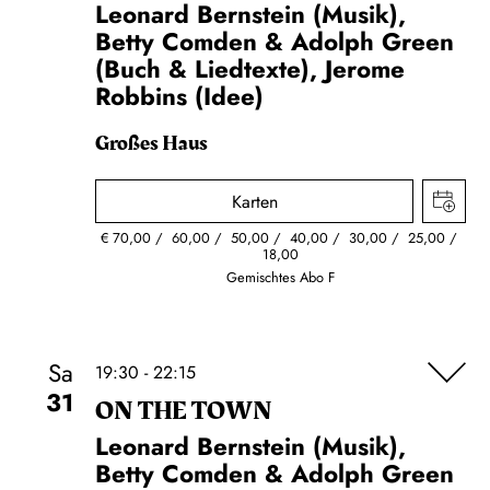
Leonard Bernstein (Musik),
Betty Comden & Adolph Green
(Buch & Liedtexte), Jerome
Robbins (Idee)
Großes Haus
Karten
€
70,00
60,00
50,00
40,00
30,00
25,00
18,00
Gemischtes Abo F
Sa
19:30 - 22:15
31
ON THE TOWN
Leonard Bernstein (Musik),
Betty Comden & Adolph Green