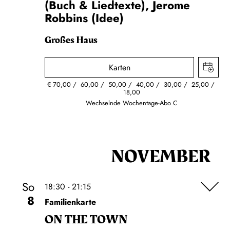
(Buch & Liedtexte), Jerome
Robbins (Idee)
Großes Haus
Karten
€
70,00
60,00
50,00
40,00
30,00
25,00
18,00
Wechselnde Wochentage-Abo C
NOVEMBER
So
18:30 - 21:15
8
Familienkarte
ON THE TOWN