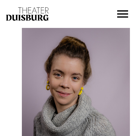
Zur Hauptnavigation springen
Zum Hauptinhalt springen
Zum Footer springen