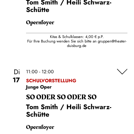
Tom Smith / Heili Schwarz-
Schütte
Opernfoyer
Kitas & Schulklassen: 4,00 € p.P.
Für Ihre Buchung wenden Sie sich bitte an
gruppen@theater-
duisburg.de
Di
11:00 - 12:00
17
SCHULVORSTELLUNG
Junge Oper
SO ODER SO ODER SO
Tom Smith / Heili Schwarz-
Schütte
Opernfoyer