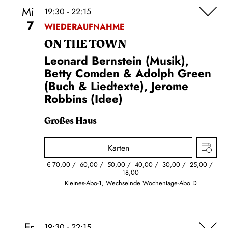
Mi
19:30 - 22:15
7
WIEDERAUFNAHME
ON THE TOWN
Leonard Bernstein (Musik),
Betty Comden & Adolph Green
(Buch & Liedtexte), Jerome
Robbins (Idee)
Großes Haus
Karten
€
70,00
60,00
50,00
40,00
30,00
25,00
18,00
Kleines-Abo-1, Wechselnde Wochentage-Abo D
Fr
19:30 - 22:15