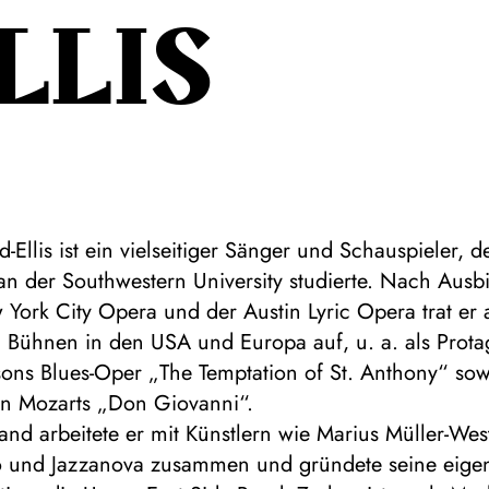
LLIS
-Ellis ist ein vielseitiger Sänger und Schauspieler, d
an der Southwestern University studierte. Nach Ausb
York City Opera und der Austin Lyric Opera trat er 
 Bühnen in den USA und Europa auf, u. a. als Protag
ons Blues-Oper „The Temptation of St. Anthony“ sow
von Mozarts „Don Giovanni“.
and arbeitete er mit Künstlern wie Marius Müller-We
o und Jazzanova zusammen und gründete seine eigen