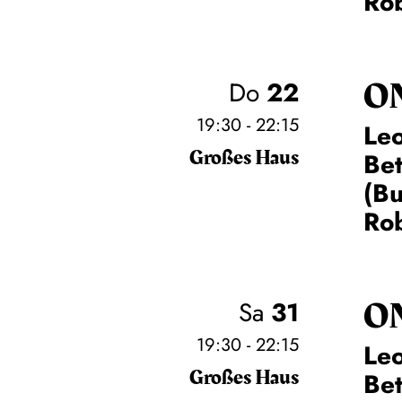
Rob
O
Do
22
19:30 - 22:15
Leo
Großes Haus
Be
(Bu
Rob
O
Sa
31
19:30 - 22:15
Leo
Großes Haus
Be