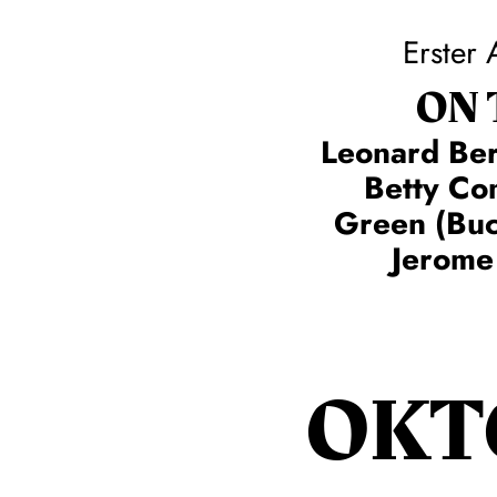
Erster 
ON
Leonard Ber
Betty C
Green (Buc
Jerome
OKT