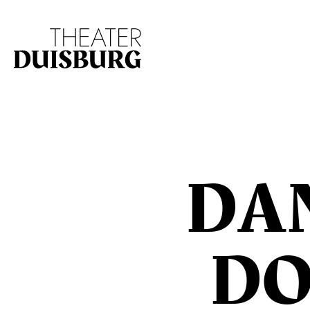
Zur Hauptnavigation springen
Zum Hauptinhalt s
DA
DO