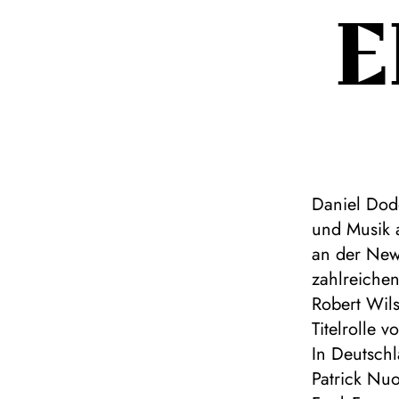
E
Daniel Dodd
und Musik 
an der New 
zahlreichen
Robert Wils
Titelrolle 
In Deutschl
Patrick Nu