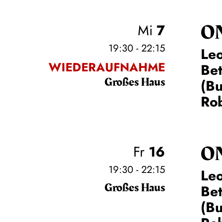
O
Mi
7
19:30 - 22:15
Leo
WIEDERAUFNAHME
Be
Großes Haus
(Bu
Rob
O
Fr
16
19:30 - 22:15
Leo
Großes Haus
Be
(Bu