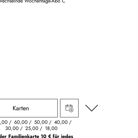
Wechselnde Wochentage-Abo C
Karten
,00
60,00
50,00
40,00
30,00
25,00
18,00
der Familienkarte 10 € für jedes