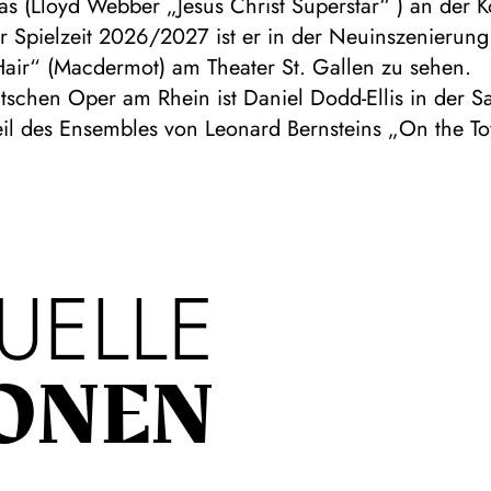
as (Lloyd Webber „Jesus Christ Superstar“ ) an der 
r Spielzeit 2026/2027 ist er in der Neuinszenierung
Hair“ (Macdermot) am Theater St. Gallen zu sehen.
schen Oper am Rhein ist Daniel Dodd-Ellis in der S
il des Ensembles von Leonard Bernsteins „On the To
UELLE
ONEN