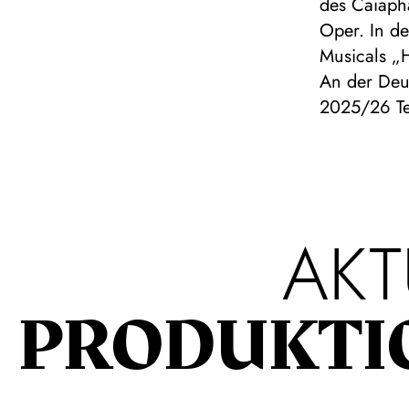
des Caiaph
Oper. In de
Musicals „
An der Deut
2025/26 Te
AKT
PRODUKTI