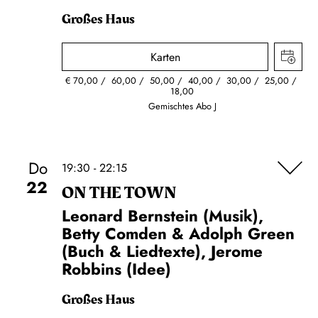
Großes Haus
Karten
€
70,00
60,00
50,00
40,00
30,00
25,00
18,00
Gemischtes Abo J
Do
19:30 - 22:15
22
ON THE TOWN
Leonard Bernstein (Musik),
Betty Comden & Adolph Green
(Buch & Liedtexte), Jerome
Robbins (Idee)
Großes Haus