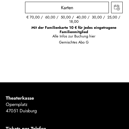
Karten
€
70,00
60,00
50,00
40,00
30,00
25,00
18,00
Mit der Familienkarte 10 € für jedes eingetragene
Familienmitglied
Alle Infos zur Buchung
hier
Gemischtes Abo G
Theaterkasse
Opernplatz
47051 Duisburg
Tickets per Telefon