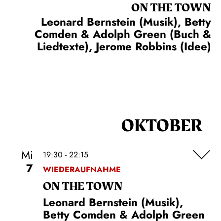
ON THE TOWN
Leonard Bernstein (Musik), Betty
Comden & Adolph Green (Buch &
Liedtexte), Jerome Robbins (Idee)
OKTOBER
Mi
19:30 - 22:15
7
WIEDERAUFNAHME
ON THE TOWN
Leonard Bernstein (Musik),
Betty Comden & Adolph Green