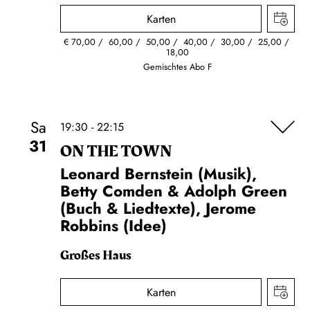
Karten
€
70,00
60,00
50,00
40,00
30,00
25,00
18,00
Gemischtes Abo F
Sa
19:30 - 22:15
31
ON THE TOWN
Leonard Bernstein (Musik),
Betty Comden & Adolph Green
(Buch & Liedtexte), Jerome
Robbins (Idee)
Großes Haus
Karten