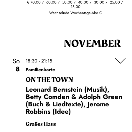
€
70,00
60,00
50,00
40,00
30,00
25,00
18,00
Wechselnde Wochentage-Abo C
NOVEMBER
So
18:30 - 21:15
8
Familienkarte
ON THE TOWN
Leonard Bernstein (Musik),
Betty Comden & Adolph Green
(Buch & Liedtexte), Jerome
Robbins (Idee)
Großes Haus