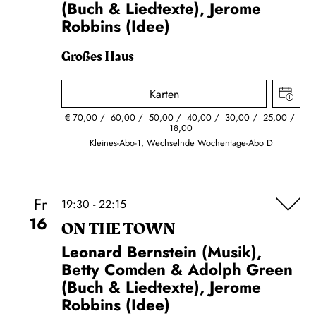
(Buch & Liedtexte), Jerome
Robbins (Idee)
Großes Haus
Karten
€
70,00
60,00
50,00
40,00
30,00
25,00
18,00
Kleines-Abo-1, Wechselnde Wochentage-Abo D
Fr
19:30 - 22:15
16
ON THE TOWN
Leonard Bernstein (Musik),
Betty Comden & Adolph Green
(Buch & Liedtexte), Jerome
Robbins (Idee)