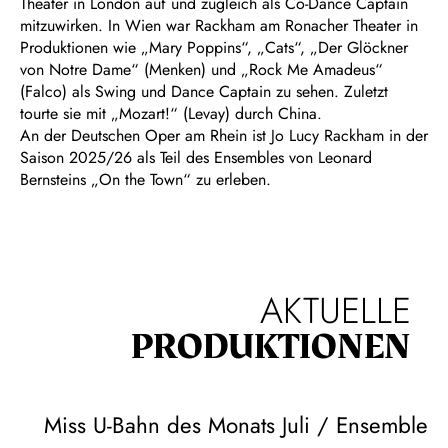
Theater in London auf und zugleich als Co-Dance Captain
mitzuwirken. In Wien war Rackham am Ronacher Theater in
Produktionen wie „Mary Poppins“, „Cats“, „Der Glöckner
von Notre Dame“ (Menken) und „Rock Me Amadeus“
(Falco) als Swing und Dance Captain zu sehen. Zuletzt
tourte sie mit „Mozart!“ (Levay) durch China.
An der Deutschen Oper am Rhein ist Jo Lucy Rackham in der
Saison 2025/26 als Teil des Ensembles von Leonard
Bernsteins „On the Town“ zu erleben.
AKTUELLE
PRODUKTIONEN
Miss U-Bahn des Monats Juli / Ensemble