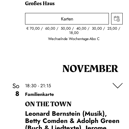
Großes Haus
Karten
€
70,00
60,00
50,00
40,00
30,00
25,00
18,00
Wechselnde Wochentage-Abo C
NOVEMBER
So
18:30 - 21:15
8
Familienkarte
ON THE TOWN
Leonard Bernstein (Musik),
Betty Comden & Adolph Green
(Buch & Liedtexte), Jerome