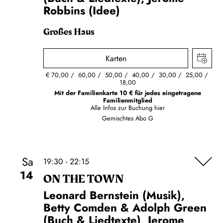
Robbins (Idee)
Großes Haus
Karten
€
70,00
60,00
50,00
40,00
30,00
25,00
18,00
Mit der Familienkarte 10 € für jedes eingetragene
Familienmitglied
Alle Infos zur Buchung
hier
Gemischtes Abo G
Sa
19:30 - 22:15
14
ON THE TOWN
Leonard Bernstein (Musik),
Betty Comden & Adolph Green
(Buch & Liedtexte), Jerome