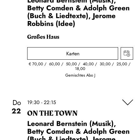
Leonard Bernstein (Musik),
Betty Comden & Adolph Green
(Buch & Liedtexte), Jerome
Robbins (Idee)
Großes Haus
Karten
€
70,00
60,00
50,00
40,00
30,00
25,00
18,00
Gemischtes Abo J
Do
19:30 - 22:15
22
ON THE TOWN
Leonard Bernstein (Musik),
Betty Comden & Adolph Green
(Buch & Liedtexte), Jerome