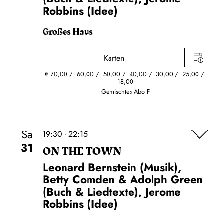
Robbins (Idee)
Großes Haus
Karten
€
70,00
60,00
50,00
40,00
30,00
25,00
18,00
Gemischtes Abo F
Sa
19:30 - 22:15
31
ON THE TOWN
Leonard Bernstein (Musik),
Betty Comden & Adolph Green
(Buch & Liedtexte), Jerome
Robbins (Idee)