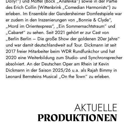
Dolly!“) und Mottel (Bock „Anatevka“) sowie in der Partie
des Erich Collin (Wittenbrink „Comedian Harmonists“) zu
erleben. Im Ensemble der Gandersheimer Domfestspiele war
er zudem in den Inszenierungen von „Bonnie & Clyde“,
„Mord im Orientexpress“, „Ein Sommernachtstraum“ und
„Cabaret“ zu sehen. Seit 2021 gehört er zur Cast von
„Berlin Berlin – Die große Show der goldenen 20er Jahre“
und war damit deutschlandweit auf Tour. Dickmann ist seit
2017 freier Mitarbeiter beim WDR Rundfunkchor und hat
2020 eine Weiterbildung zum Studio- und Synchronsprecher
absolviert. An der Deutschen Oper am Rhein ist Kevin
Dickmann in der Saison 2025/26 u.a. als Rajah Bimmy in
Leonard Bernsteins Musical „On the Town“ zu erleben.
AKTUELLE
PRODUKTIONEN