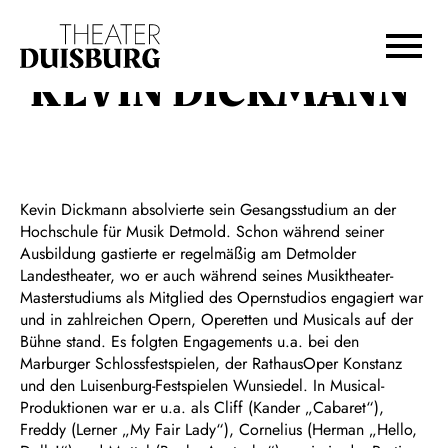
Zur Hauptnavigation springen
Zum Hauptinhalt springen
Zum Footer springen
KEVIN DICKMANN
Kevin Dickmann absolvierte sein Gesangsstudium an der
Hochschule für Musik Detmold. Schon während seiner
Ausbildung gastierte er regelmäßig am Detmolder
Landestheater, wo er auch während seines Musiktheater-
Masterstudiums als Mitglied des Opernstudios engagiert war
und in zahlreichen Opern, Operetten und Musicals auf der
Bühne stand. Es folgten Engagements u.a. bei den
Marburger Schlossfestspielen, der RathausOper Konstanz
und den Luisenburg-Festspielen Wunsiedel. In Musical-
Produktionen war er u.a. als Cliff (Kander „Cabaret“),
Freddy (Lerner „My Fair Lady“), Cornelius (Herman „Hello,