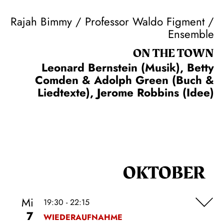
Rajah Bimmy / Professor Waldo Figment /
Ensemble
ON THE TOWN
Leonard Bernstein (Musik), Betty
Comden & Adolph Green (Buch &
Liedtexte), Jerome Robbins (Idee)
OKTOBER
Mi
19:30 - 22:15
7
WIEDERAUFNAHME