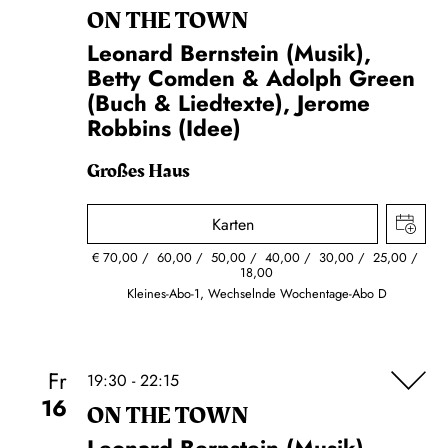
ON THE TOWN
Leonard Bernstein (Musik),
Betty Comden & Adolph Green
(Buch & Liedtexte), Jerome
Robbins (Idee)
Großes Haus
Karten
€
70,00
60,00
50,00
40,00
30,00
25,00
18,00
Kleines-Abo-1, Wechselnde Wochentage-Abo D
Fr
19:30 - 22:15
16
ON THE TOWN