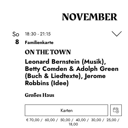
NOVEMBER
So
18:30 - 21:15
8
Familienkarte
ON THE TOWN
Leonard Bernstein (Musik),
Betty Comden & Adolph Green
(Buch & Liedtexte), Jerome
Robbins (Idee)
Großes Haus
Karten
€
70,00
60,00
50,00
40,00
30,00
25,00
18,00