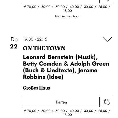
€
70,00
60,00
50,00
40,00
30,00
25,00
18,00
Gemischtes Abo J
Do
19:30 - 22:15
22
ON THE TOWN
Leonard Bernstein (Musik),
Betty Comden & Adolph Green
(Buch & Liedtexte), Jerome
Robbins (Idee)
Großes Haus
Karten
€
70,00
60,00
50,00
40,00
30,00
25,00
18,00