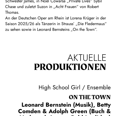
Schwester James, in Noël Cowarsa „Private Lives“ Sybil
Chase und zuletzt Suzon in „Acht Frauen“ von Robert
Thomas.
An der Deutschen Oper am Rhein ist Lorena Krüger in der
Saison 2025/26 als Tänzerin in Strauss’ „Die Fledermaus“
zu sehen sowie in Leonard Bernsteins „On the Town“.
AKTUELLE
PRODUKTIONEN
High School Girl / Ensemble
ON THE TOWN
Leonard Bernstein (Musik), Betty
Comden & Adolph Green (Buch &