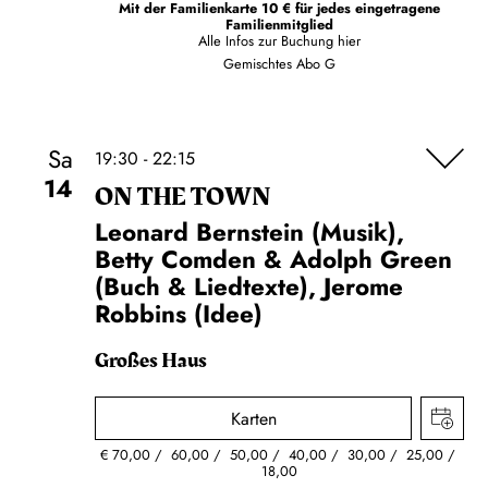
Mit der Familienkarte 10 € für jedes eingetragene
Familienmitglied
Alle Infos zur Buchung
hier
Gemischtes Abo G
Sa
19:30 - 22:15
14
ON THE TOWN
Leonard Bernstein (Musik),
Betty Comden & Adolph Green
(Buch & Liedtexte), Jerome
Robbins (Idee)
Großes Haus
Karten
€
70,00
60,00
50,00
40,00
30,00
25,00
18,00