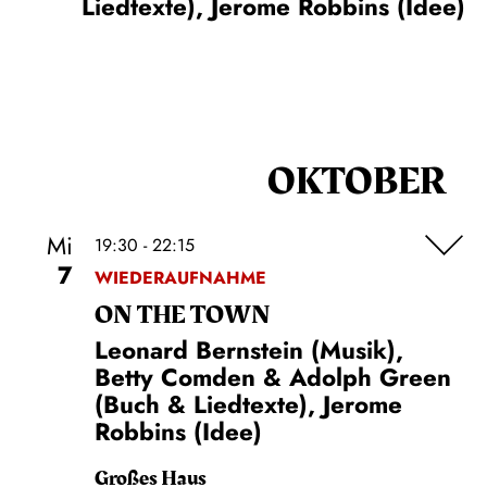
Liedtexte), Jerome Robbins (Idee)
OKTOBER
Mi
19:30 - 22:15
7
WIEDERAUFNAHME
ON THE TOWN
Leonard Bernstein (Musik),
Betty Comden & Adolph Green
(Buch & Liedtexte), Jerome
Robbins (Idee)
Großes Haus