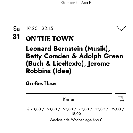
Gemischtes Abo F
Sa
19:30 - 22:15
31
ON THE TOWN
Leonard Bernstein (Musik),
Betty Comden & Adolph Green
(Buch & Liedtexte), Jerome
Robbins (Idee)
Großes Haus
Karten
€
70,00
60,00
50,00
40,00
30,00
25,00
18,00
Wechselnde Wochentage-Abo C