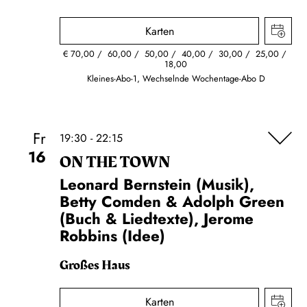
Karten
€
70,00
60,00
50,00
40,00
30,00
25,00
18,00
Kleines-Abo-1, Wechselnde Wochentage-Abo D
Fr
19:30 - 22:15
16
ON THE TOWN
Leonard Bernstein (Musik),
Betty Comden & Adolph Green
(Buch & Liedtexte), Jerome
Robbins (Idee)
Großes Haus
Karten