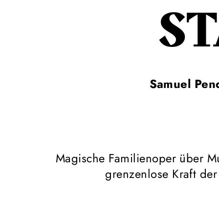
S
Samuel Pen
Magische Familienoper über M
grenzenlose Kraft der