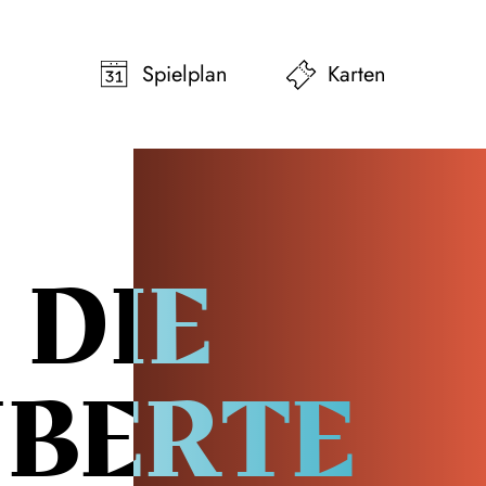
pringen
Zum Footer springen
Spielplan
Karten
DIE
BERTE