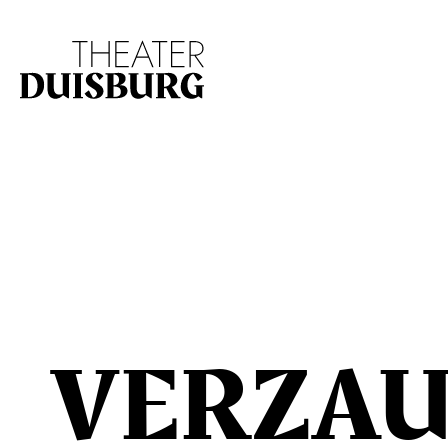
Zur Hauptnavigation springen
Zum Hauptinhalt s
VERZAU