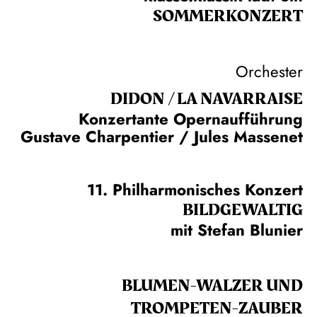
SOMMER­KONZERT
Orchester
DIDON / LA NAVAR­RAISE
Konzertante Opernaufführung
Gustave Charpentier / Jules Massenet
11. Philharmonisches Konzert
BILDGEWALTIG
mit Stefan Blunier
BLUMEN-WALZER UND
TROMPETEN-ZAUBER