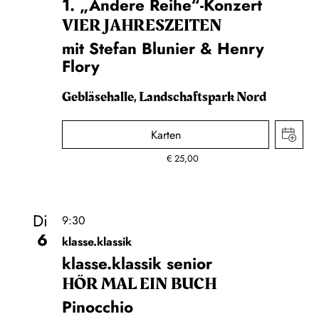
1. „Andere Reihe“-Konzert
VIER JAHRESZEITEN
mit Stefan Blunier & Henry
Flory
Gebläsehalle, Landschaftspark Nord
Karten
€
25,00
Di
9:30
6
klasse.klassik
klasse.klassik senior
HÖR MAL EIN BUCH
Pinocchio