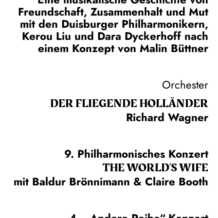
Freundschaft, Zusammenhalt und Mut
mit den Duisburger Philharmonikern,
Kerou Liu und Dara Dyckerhoff nach
einem Konzept von Malin Büttner
Orchester
DER FLIE­GEN­DE HOL­LÄN­DER
Richard Wagner
9. Philharmonisches Konzert
THE WORLD’S WIFE
mit Baldur Brönnimann & Claire Booth
4. „Andere Reihe“-Konzert