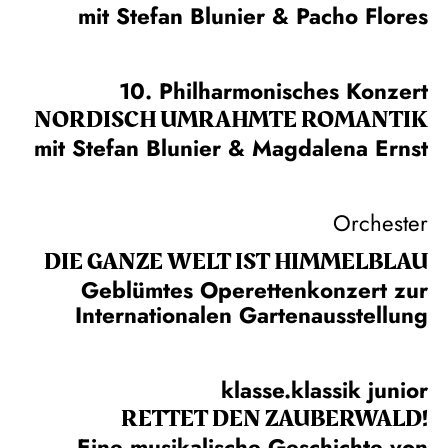
mit Stefan Blunier & Pacho Flores
10. Philharmonisches Konzert
NORDISCH UMRAHMTE ROMANTIK
mit Stefan Blunier & Magdalena Ernst
Orchester
DIE GANZE WELT IST HIMMEL­BLAU
Geblümtes Operettenkonzert zur
Internationalen Gartenausstellung
klasse.klassik junior
RETTET DEN ZAUBERWALD!
Eine musikalische Geschichte von