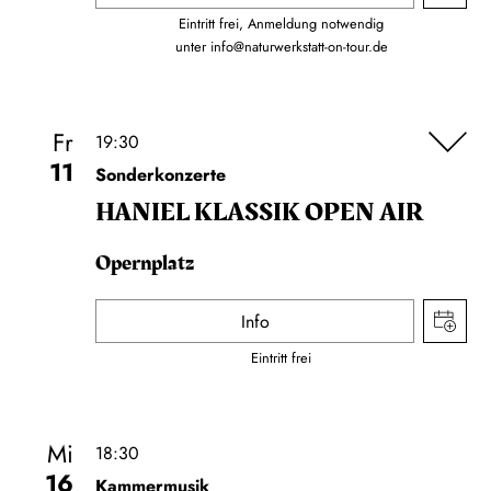
Eintritt frei, Anmeldung notwendig
unter
info@naturwerkstatt-on-tour.de
Fr
19:30
11
Sonderkonzerte
HANIEL KLASSIK OPEN AIR
Opernplatz
Info
Eintritt frei
Mi
18:30
16
Kammermusik