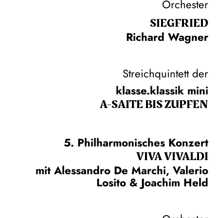
Orchester
SIEG­FRIED
Richard Wagner
Streichquintett der
klasse.klassik mini
A-SAITE BIS ZUPFEN
5. Philharmonisches Konzert
VIVA VIVALDI
mit Alessandro De Marchi, Valerio
Losito & Joachim Held