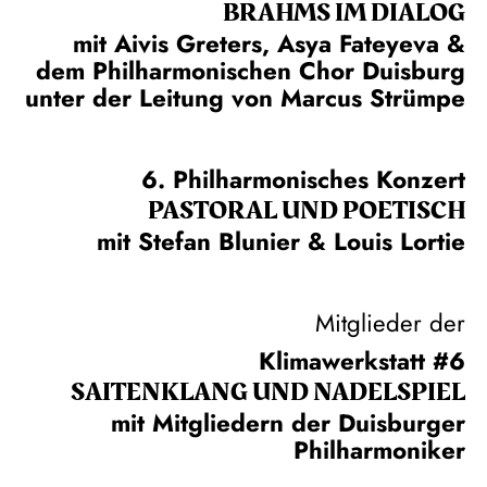
BRAHMS IM DIALOG
mit Aivis Greters, Asya Fateyeva &
dem Philharmonischen Chor Duisburg
unter der Leitung von Marcus Strümpe
6. Philharmonisches Konzert
PASTORAL UND POETISCH
mit Stefan Blunier & Louis Lortie
Mitglieder der
Klimawerkstatt #6
SAITEN­KLANG UND NADEL­SPIEL
mit Mitgliedern der Duisburger
Philharmoniker