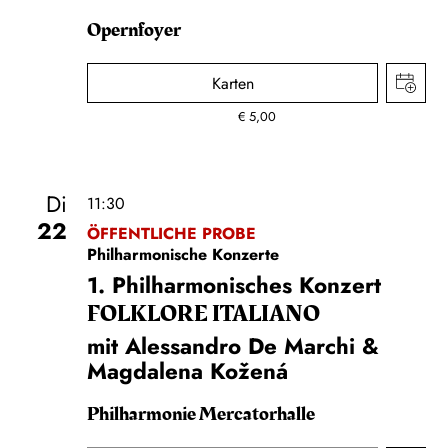
Opernfoyer
Karten
€
5,00
Di
11:30
22
ÖFFENTLICHE PROBE
Philharmonische Konzerte
1. Philharmonisches Konzert
FOLKLORE ITALIANO
mit Alessandro De Marchi &
Magdalena Kožená
Philharmonie Mercatorhalle