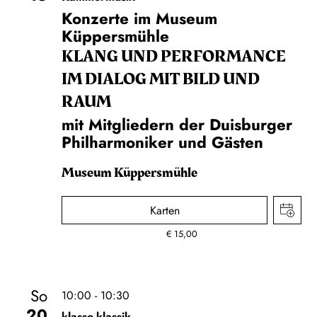
Konzerte im Museum
Küppersmühle
KLANG UND PERFORMANCE
IM DIALOG MIT BILD UND
RAUM
mit Mitgliedern der Duisburger
Philharmoniker und Gästen
Museum Küppersmühle
Karten
€
15,00
So
10:00 - 10:30
20
klasse.klassik