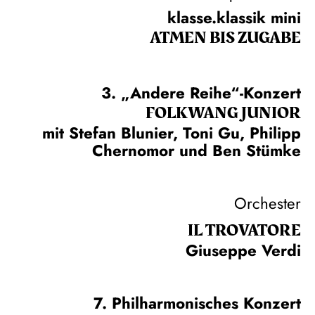
klasse.klassik mini
ATMEN BIS ZUGABE
3. „Andere Reihe“-Konzert
FOLKWANG JUNIOR
mit Stefan Blunier, Toni Gu, Philipp
Chernomor und Ben Stümke
Orchester
IL TROVA­TORE
Giuseppe Verdi
7. Philharmonisches Konzert