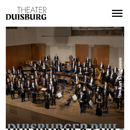
Zur Hauptnavigation springen
Zum Hauptinhalt springen
Zum Footer springen
© Kurt Steinhausen
DUIS­BURGER PHIL­