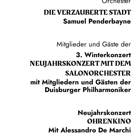
Orchester
DIE VERZAUBERTE STADT
Samuel Penderbayne
Mitglieder und Gäste der
3. Winterkonzert
NEUJAHRS­KONZERT MIT DEM
SALON­ORCHESTER
mit Mitgliedern und Gästen der
Duisburger Philharmoniker
Neujahrskonzert
OHRENKINO
Mit Alessandro De Marchi