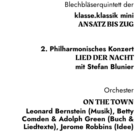
Blechbläserquintett der
klasse.klassik mini
ANSATZ BIS ZUG
2. Philharmonisches Konzert
LIED DER NACHT
mit Stefan Blunier
Orchester
ON THE TOWN
Leonard Bernstein (Musik), Betty
Comden & Adolph Green (Buch &
Liedtexte), Jerome Robbins (Idee)