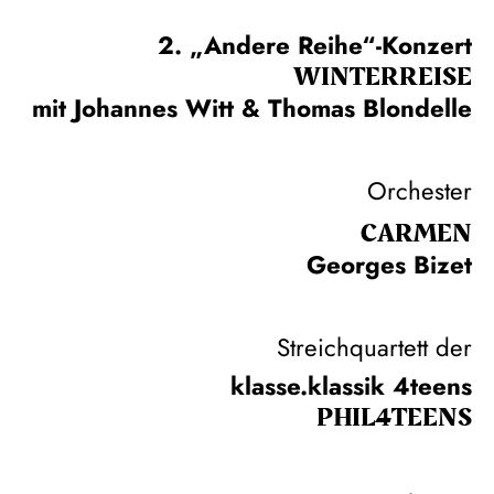
2. „Andere Reihe“-Konzert
WINTER­REISE
mit Johannes Witt & Thomas Blondelle
Orchester
CARMEN
Georges Bizet
Streichquartett der
klasse.klassik 4teens
PHIL­4TEENS