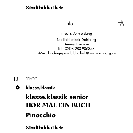
Stadtbibliothek
Info
Infos & Anmeldung
Stadtbibliothek Duisburg
Denise Hamann
Tel. 0203 283-986353
E-Mail:
kinder-jugendbibliothek@stadt-duisburg.de
Di
11:00
6
klasse.klassik
klasse.klassik senior
HÖR MAL EIN BUCH
Pinocchio
Stadtbibliothek