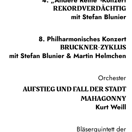
REKORD­VERDÄCHTIG
mit Stefan Blunier
8. Philharmonisches Konzert
BRUCKNER-ZYKLUS
mit Stefan Blunier & Martin Helmchen
Orchester
AUFSTIEG UND FALL DER STADT
MAHAGONNY
Kurt Weill
Bläserquintett der