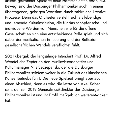
abseits gewohnter Spielorte neue Hörerschichten erschließt.
Bewegt sind die Duisburger Philharmoniker auch in einem
übertragenen, geistigen Wortsinn: durch zahlreiche kreative
Prozesse. Denn das Orchester versteht sich als lebendige
und lernende Kulturinstitution, die für das schöpferische und
individuelle Werden von Menschen wie für die offene
Gesellschaft an sich eine entscheidende Rolle spielt und sich
dabei der musikalischen Erneuerung und der Reflexion
gesellschaftlichen Wandels verpflichtet fühlt.
2021 übergab der langjährige Intendant Prof. Dr. Alfred
Wendel das Zepter an den Musikwissenschaftler und
Kulturmanager Nils Szczepanski, der die Duisburger
Philharmoniker seitdem weiter in die Zukunft des klassischen
Konzertbetriebs führt. Die neue Spielzeit bringt aber auch
einen Abschied, denn es wird die letzte von Axel Kober
sein, der seit 2019 Generalmusikdirektor der Duisburger
Philharmoniker ist und ihr Profil maßgeblich weiterentwickelt
hat.