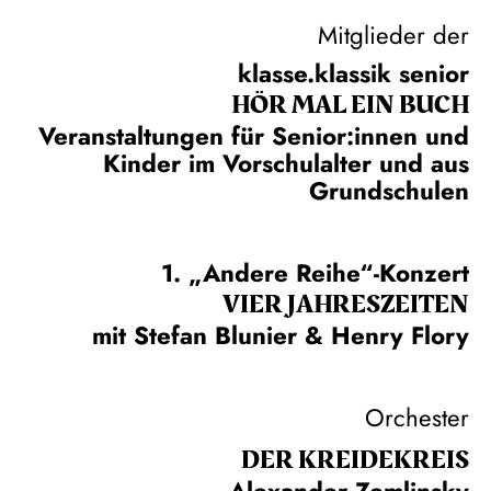
Mitglieder der
klasse.klassik senior
HÖR MAL EIN BUCH
Veranstaltungen für Senior:innen und
Kinder im Vorschulalter und aus
Grundschulen
1. „Andere Reihe“-Konzert
VIER JAHRESZEITEN
mit Stefan Blunier & Henry Flory
Orchester
DER KREIDE­KREIS
Alexander Zemlinsky