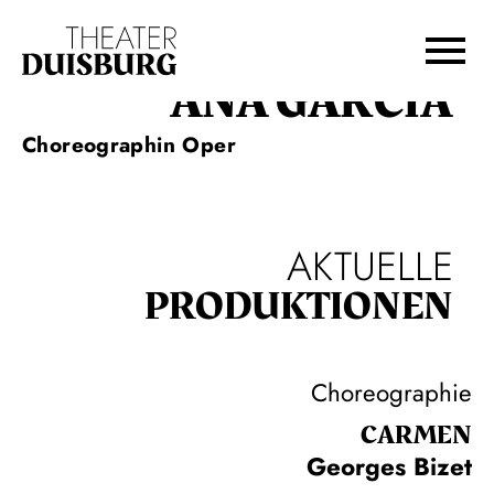
Zur Hauptnavigation springen
Zum Hauptinhalt springen
Zum Footer springen
ANA GARCIA
Choreographin Oper
AKTUELLE
PRODUKTIONEN
Choreographie
CARMEN
Georges Bizet