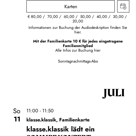
Karten
€
80,00
70,00
60,00
50,00
40,00
30,00
20,00
Informationen zur Buchung der Audiodeskription finden Sie
hier.
Mit der Familienkarte 10 € für jedes eingetragene
Familienmitglied
Alle Infos zur Buchung
hier
Sonntagnachmittags-Abo
JULI
So
11:00 - 11:50
11
klasse.klassik, Familienkarte
klasse.klassik lädt ein