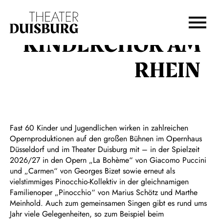
Zur Hauptnavigation springen
Zum Hauptinhalt springen
Zum Footer springen
KINDERCHOR AM
RHEIN
Fast 60 Kinder und Jugendlichen wirken in zahlreichen
Opernproduktionen auf den großen Bühnen im Opernhaus
Düsseldorf und im Theater Duisburg mit – in der Spielzeit
2026/27 in den Opern „La Bohème“ von Giacomo Puccini
und „Carmen“ von Georges Bizet sowie erneut als
vielstimmiges Pinocchio-Kollektiv in der gleichnamigen
Familienoper „Pinocchio“ von Marius Schötz und Marthe
Meinhold. Auch zum gemeinsamen Singen gibt es rund ums
Jahr viele Gelegenheiten, so zum Beispiel beim