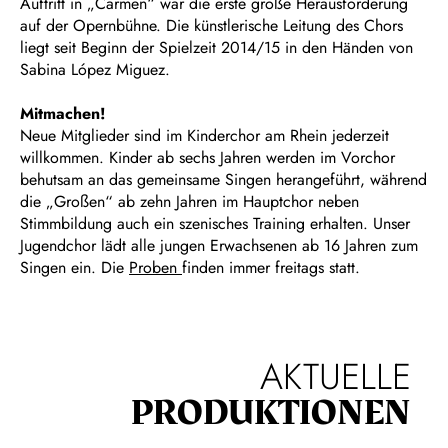
Auftritt in „Carmen“ war die erste große Herausforderung
auf der Opernbühne. Die künstlerische Leitung des Chors
liegt seit Beginn der Spielzeit 2014/15 in den Händen von
Sabina López Miguez.
Mitmachen!
Neue Mitglieder sind im Kinderchor am Rhein jederzeit
willkommen. Kinder ab sechs Jahren werden im Vorchor
behutsam an das gemeinsame Singen herangeführt, während
die „Großen“ ab zehn Jahren im Hauptchor neben
Stimmbildung auch ein szenisches Training erhalten. Unser
Jugendchor lädt alle jungen Erwachsenen ab 16 Jahren zum
Singen ein. Die
Proben
finden immer freitags statt.
AKTUELLE
PRODUKTIONEN