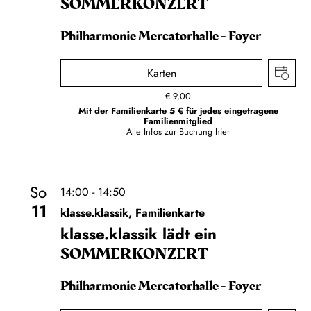
SOMMER­KONZERT
Philharmonie Mercatorhalle - Foyer
Karten
€
9,00
Mit der Familienkarte 5 € für jedes eingetragene
Familienmitglied
Alle Infos zur Buchung
hier
So
14:00 - 14:50
11
klasse.klassik, Familienkarte
klasse.klassik lädt ein
SOMMER­KONZERT
Philharmonie Mercatorhalle - Foyer