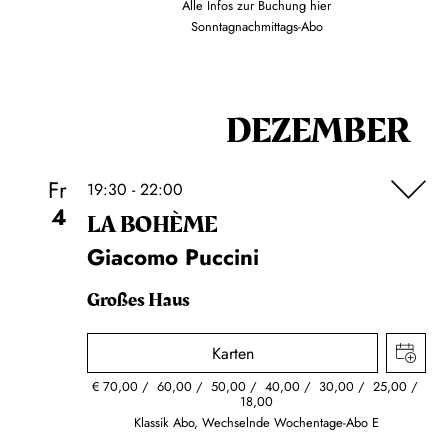
Alle Infos zur Buchung
hier
Sonntagnachmittags-Abo
DEZEMBER
Fr
19:30 - 22:00
4
LA BOHÈME
Giacomo Puccini
Großes Haus
Karten
€
70,00
60,00
50,00
40,00
30,00
25,00
18,00
Klassik Abo, Wechselnde Wochentage-Abo E