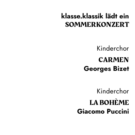
klasse.klassik lädt ein
SOMMER­KONZERT
Kinderchor
CARMEN
Georges Bizet
Kinderchor
LA BOHÈME
Giacomo Puccini