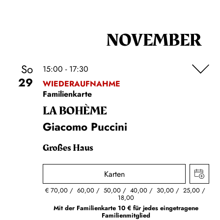
NOVEMBER
So
15:00 - 17:30
29
WIEDERAUFNAHME
Familienkarte
LA BOHÈME
Giacomo Puccini
Großes Haus
Karten
€
70,00
60,00
50,00
40,00
30,00
25,00
18,00
Mit der Familienkarte 10 € für jedes eingetragene
Familienmitglied