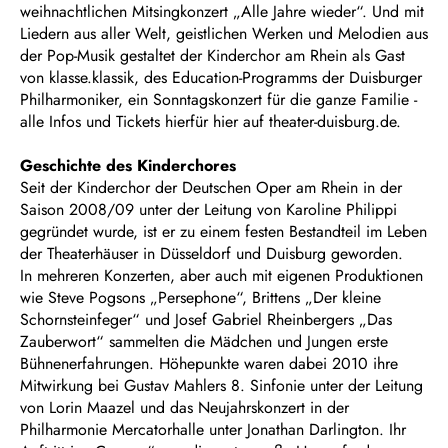
weihnachtlichen Mitsingkonzert „Alle Jahre wieder“. Und mit
Liedern aus aller Welt, geistlichen Werken und Melodien aus
der Pop-Musik gestaltet der Kinderchor am Rhein als Gast
von klasse.klassik, des Education-Programms der Duisburger
Philharmoniker, ein Sonntagskonzert für die ganze Familie -
alle Infos und Tickets hierfür hier auf theater-duisburg.de.
Geschichte des Kinderchores
Seit der Kinderchor der Deutschen Oper am Rhein in der
Saison 2008/09 unter der Leitung von Karoline Philippi
gegründet wurde, ist er zu einem festen Bestandteil im Leben
der Theaterhäuser in Düsseldorf und Duisburg geworden.
In mehreren Konzerten, aber auch mit eigenen Produktionen
wie Steve Pogsons „Persephone“, Brittens „Der kleine
Schornsteinfeger“ und Josef Gabriel Rheinbergers „Das
Zauberwort“ sammelten die Mädchen und Jungen erste
Bühnenerfahrungen. Höhepunkte waren dabei 2010 ihre
Mitwirkung bei Gustav Mahlers 8. Sinfonie unter der Leitung
von Lorin Maazel und das Neujahrskonzert in der
Philharmonie Mercatorhalle unter Jonathan Darlington. Ihr