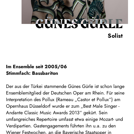
GÜNES GÜRLE
Solist
Im Ensemble seit 2005/06
Stimmfach: Bassbariton
Der aus der Türkei stammende Günes Gürle ist schon lange
Ensemblemitglied der Deutschen Oper am Rhein. Für seine
Interpretation des Pollux (Rameau „Castor et Pollux“) am
Opernhaus Düsseldorf wurde er zum „Best Male Singer -
Andante Classic Music Awards 2013“ gekürt. Sein
umfangreiches Repertoire umfasst etwa einige Mozart- und
Verdipartien. Gastengagements führten ihn u.a. zu den
Wiener Festwochen, an die Bayerische Staatsoper in