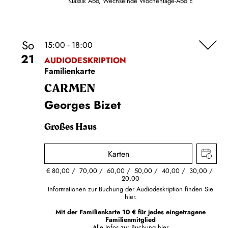
Klassik Abo, Wechselnde Wochentage-Abo E
So
15:00 - 18:00
21
AUDIODESKRIPTION
Familienkarte
CARMEN
Georges Bizet
Großes Haus
Karten
€
80,00
70,00
60,00
50,00
40,00
30,00
20,00
Informationen zur Buchung der Audiodeskription finden Sie
hier.
Mit der Familienkarte 10 € für jedes eingetragene
Familienmitglied
Alle Infos zur Buchung
hier