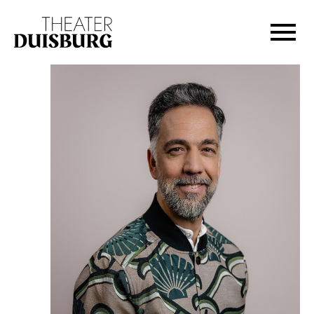
Zur Hauptnavigation springen
Zum Hauptinhalt springen
Zum Footer springen