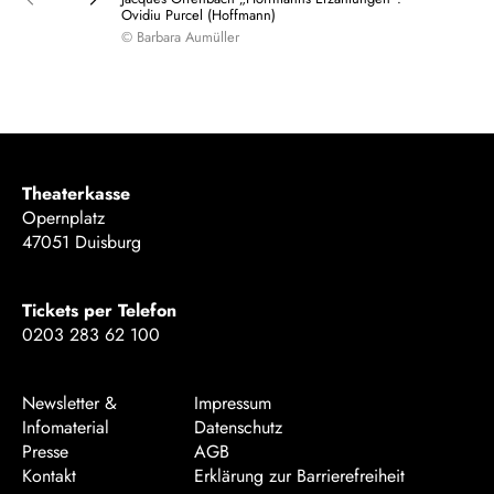
Ovidiu Purcel (Hoffmann)
© Barbara Aumüller
Theaterkasse
Opernplatz
47051 Duisburg
Tickets per Telefon
0203 283 62 100
Newsletter &
Impressum
Infomaterial
Datenschutz
Presse
AGB
Kontakt
Erklärung zur Barrierefreiheit