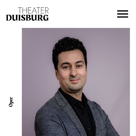
Zur Hauptnavigation springen
Zum Hauptinhalt springen
Zum Footer springen
Oper