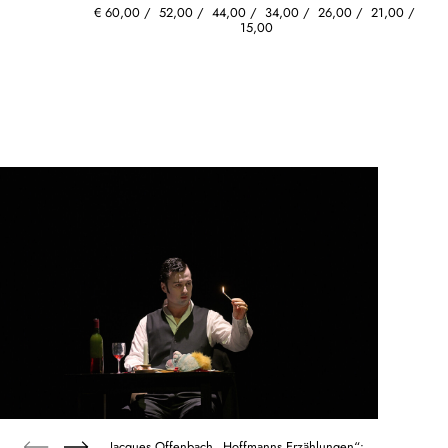
€
60,00
52,00
44,00
34,00
26,00
21,00
15,00
Jacques Offenbach „Hoffmanns Erzählungen“: