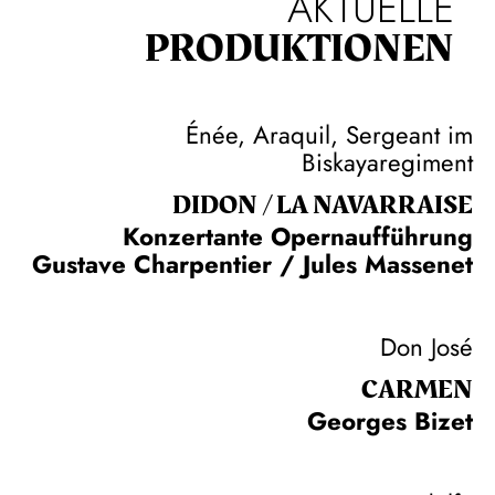
AKTUELLE
PRODUKTIONEN
Énée, Araquil, Sergeant im
Biskayaregiment
DIDON / LA NAVAR­RAISE
Konzertante Opernaufführung
Gustave Charpentier / Jules Massenet
Don José
CARMEN
Georges Bizet