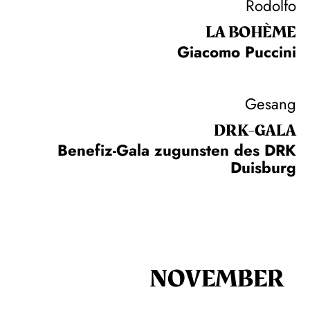
Rodolfo
LA BOHÈME
Giacomo Puccini
Gesang
DRK-GALA
Benefiz-Gala zugunsten des DRK
Duisburg
NOVEMBER