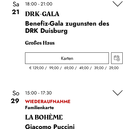
Sa
18:00 - 21:00
21
DRK-GALA
Benefiz-Gala zugunsten des
DRK Duisburg
Großes Haus
Karten
€
129,00
99,00
69,00
49,00
39,00
29,00
So
15:00 - 17:30
29
WIEDERAUFNAHME
Familienkarte
LA BOHÈME
Giacomo Puccini