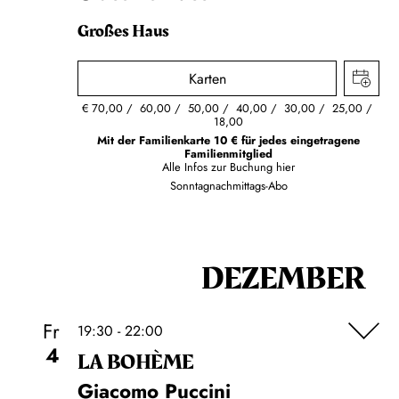
Großes Haus
Karten
€
70,00
60,00
50,00
40,00
30,00
25,00
18,00
Mit der Familienkarte 10 € für jedes eingetragene
Familienmitglied
Alle Infos zur Buchung
hier
Sonntagnachmittags-Abo
DEZEMBER
Fr
19:30 - 22:00
4
LA BOHÈME
Giacomo Puccini