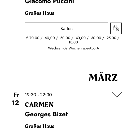
Giacomo Puccini
Großes Haus
Karten
€
70,00
60,00
50,00
40,00
30,00
25,00
18,00
Wechselnde Wochentage-Abo A
MÄRZ
Fr
19:30 - 22:30
12
CARMEN
Georges Bizet
Großes Haus