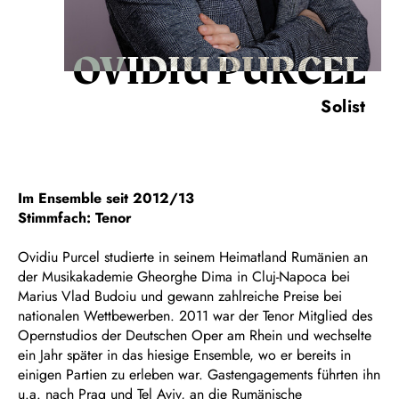
OVIDIU PURCEL
Solist
Im Ensemble seit 2012/13
Stimmfach: Tenor
Ovidiu Purcel studierte in seinem Heimatland Rumänien an
der Musikakademie Gheorghe Dima in Cluj-Napoca bei
Marius Vlad Budoiu und gewann zahlreiche Preise bei
nationalen Wettbewerben. 2011 war der Tenor Mitglied des
Opernstudios der Deutschen Oper am Rhein und wechselte
ein Jahr später in das hiesige Ensemble, wo er bereits in
einigen Partien zu erleben war. Gastengagements führten ihn
u.a. nach Prag und Tel Aviv, an die Rumänische