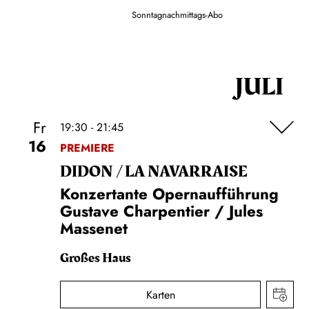
Sonntagnachmittags-Abo
JULI
Fr
19:30 - 21:45
16
PREMIERE
DIDON / LA NAVAR­RAISE
Konzertante Opernaufführung
Gustave Charpentier / Jules
Massenet
Großes Haus
Karten