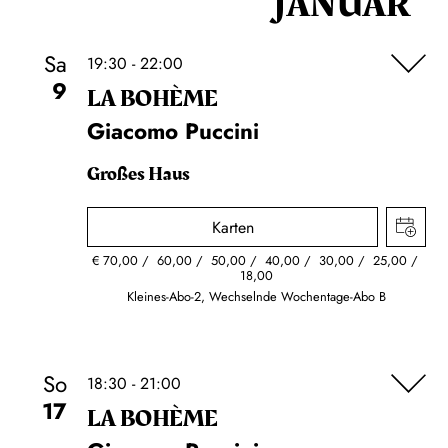
JANUAR
Sa
19:30 - 22:00
9
LA BOHÈME
Giacomo Puccini
Großes Haus
Karten
€
70,00
60,00
50,00
40,00
30,00
25,00
18,00
Kleines-Abo-2, Wechselnde Wochentage-Abo B
So
18:30 - 21:00
17
LA BOHÈME