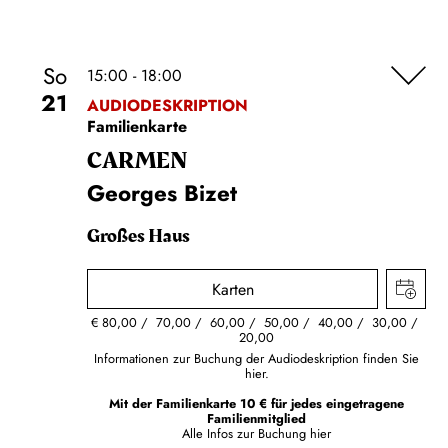
So
15:00 - 18:00
21
AUDIODESKRIPTION
Familienkarte
CARMEN
Georges Bizet
Großes Haus
Karten
€
80,00
70,00
60,00
50,00
40,00
30,00
20,00
Informationen zur Buchung der Audiodeskription finden Sie
hier.
Mit der Familienkarte 10 € für jedes eingetragene
Familienmitglied
Alle Infos zur Buchung
hier