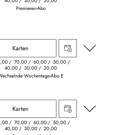
40,00
30,00
20,00
Premieren-Abo
Karten
,00
70,00
60,00
50,00
40,00
30,00
20,00
Wechselnde Wochentage-Abo E
Karten
,00
70,00
60,00
50,00
40,00
30,00
20,00