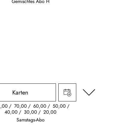
Gemischtes Abo H
Karten
,00
70,00
60,00
50,00
40,00
30,00
20,00
Samstags-Abo