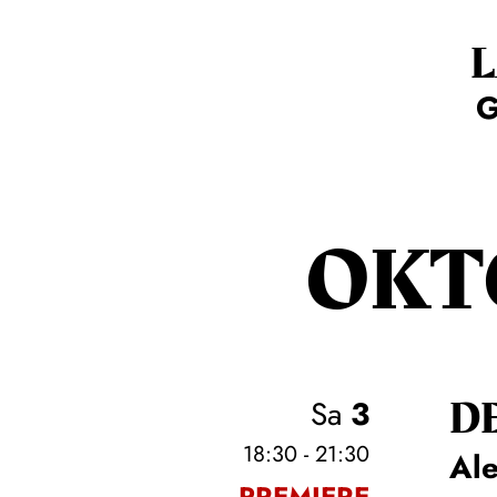
G
OKT
D
Sa
3
18:30 - 21:30
Al
PREMIERE