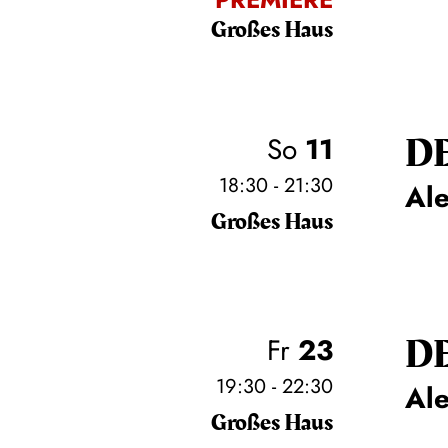
Großes Haus
D
So
11
18:30 - 21:30
Al
Großes Haus
D
Fr
23
19:30 - 22:30
Al
Großes Haus