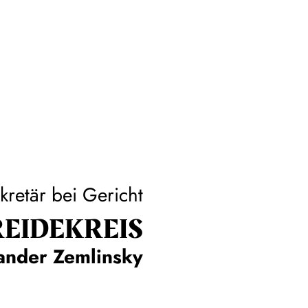
kretär bei Gericht
EIDE­KREIS
ander Zemlinsky