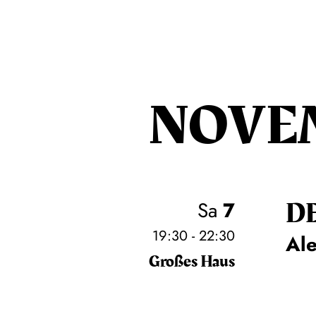
NOVE
D
Sa
7
19:30 - 22:30
Al
Großes Haus