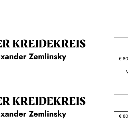
ER KREIDE­KREIS
exander Zemlinsky
€
80
ER KREIDE­KREIS
exander Zemlinsky
€
80