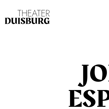
Zur Hauptnavigation springen
Zum Hauptinhalt s
J
ES