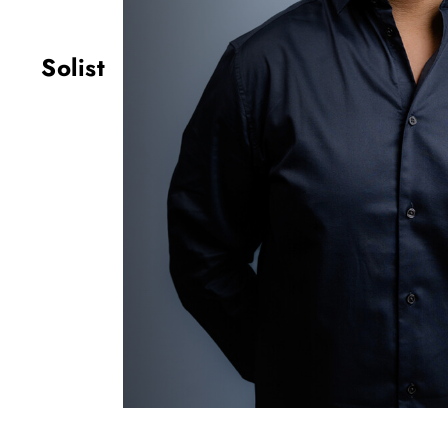
Solist