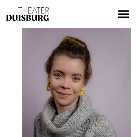
Zur Hauptnavigation springen
Zum Hauptinhalt springen
Zum Footer springen