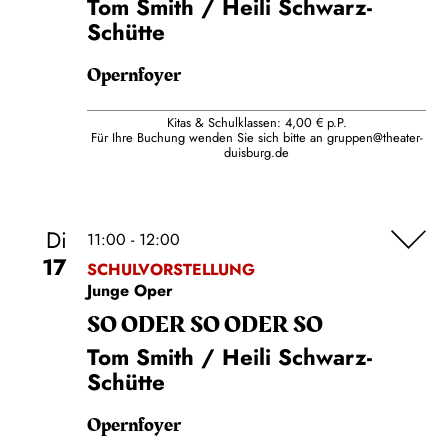
Tom Smith / Heili Schwarz-
Schütte
Opernfoyer
Kitas & Schulklassen: 4,00 € p.P.
Für Ihre Buchung wenden Sie sich bitte an
gruppen@theater-
duisburg.de
Di
11:00 - 12:00
17
SCHULVORSTELLUNG
Junge Oper
SO ODER SO ODER SO
Tom Smith / Heili Schwarz-
Schütte
Opernfoyer