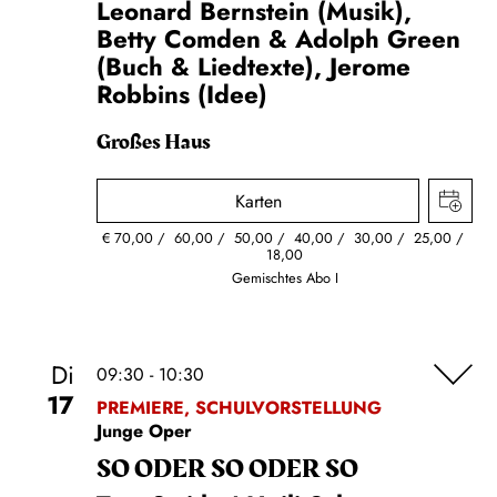
Leonard Bernstein (Musik),
Betty Comden & Adolph Green
(Buch & Liedtexte), Jerome
Robbins (Idee)
Großes Haus
Karten
€
70,00
60,00
50,00
40,00
30,00
25,00
18,00
Gemischtes Abo I
Di
09:30 - 10:30
17
PREMIERE, SCHULVORSTELLUNG
Junge Oper
SO ODER SO ODER SO