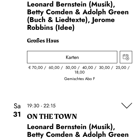
Leonard Bernstein (Musik),
Betty Comden & Adolph Green
(Buch & Liedtexte), Jerome
Robbins (Idee)
Großes Haus
Karten
€
70,00
60,00
50,00
40,00
30,00
25,00
18,00
Gemischtes Abo F
Sa
19:30 - 22:15
31
ON THE TOWN
Leonard Bernstein (Musik),
Betty Comden & Adolph Green