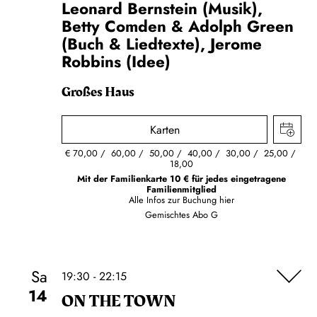
Leonard Bernstein (Musik),
Betty Comden & Adolph Green
(Buch & Liedtexte), Jerome
Robbins (Idee)
Großes Haus
Karten
€
70,00
60,00
50,00
40,00
30,00
25,00
18,00
Mit der Familienkarte 10 € für jedes eingetragene
Familienmitglied
Alle Infos zur Buchung
hier
Gemischtes Abo G
Sa
19:30 - 22:15
14
ON THE TOWN