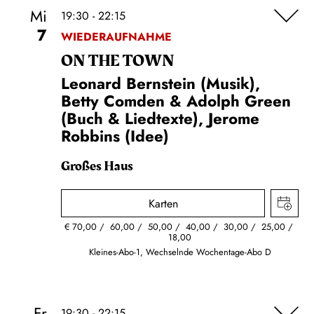
Mi
19:30 - 22:15
7
WIEDERAUFNAHME
ON THE TOWN
Leonard Bernstein (Musik),
Betty Comden & Adolph Green
(Buch & Liedtexte), Jerome
Robbins (Idee)
Großes Haus
Karten
€
70,00
60,00
50,00
40,00
30,00
25,00
18,00
Kleines-Abo-1, Wechselnde Wochentage-Abo D
Fr
19:30 - 22:15