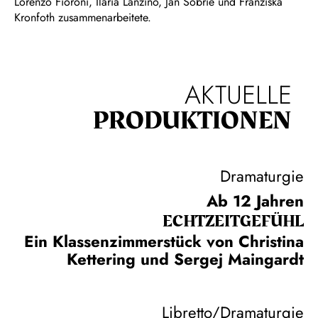
Lorenzo Fioroni, Ilaria Lanzino, Jan Sobrie und Franziska
Kronfoth zusammenarbeitete.
AKTUELLE
PRODUKTIONEN
Dramaturgie
Ab 12 Jahren
ECHT­ZEIT­GEFÜHL
Ein Klassenzimmerstück von Christina
Kettering und Sergej Maingardt
Libretto/Dramaturgie