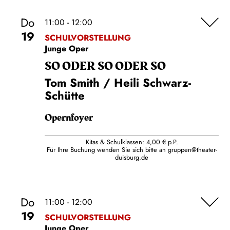
Do
11:00 - 12:00
19
SCHULVORSTELLUNG
Junge Oper
SO ODER SO ODER SO
Tom Smith / Heili Schwarz-
Schütte
Opernfoyer
Kitas & Schulklassen: 4,00 € p.P.
Für Ihre Buchung wenden Sie sich bitte an
gruppen@theater-
duisburg.de
Do
11:00 - 12:00
19
SCHULVORSTELLUNG
Junge Oper