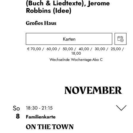
(Buch & Liedtexte), Jerome
Robbins (Idee)
Großes Haus
Karten
€
70,00
60,00
50,00
40,00
30,00
25,00
18,00
Wechselnde Wochentage-Abo C
NOVEMBER
So
18:30 - 21:15
8
Familienkarte
ON THE TOWN