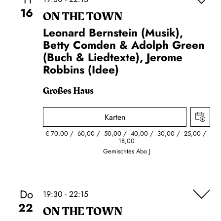
16
ON THE TOWN
Leonard Bernstein (Musik),
Betty Comden & Adolph Green
(Buch & Liedtexte), Jerome
Robbins (Idee)
Großes Haus
Karten
€
70,00
60,00
50,00
40,00
30,00
25,00
18,00
Gemischtes Abo J
Do
19:30 - 22:15
22
ON THE TOWN