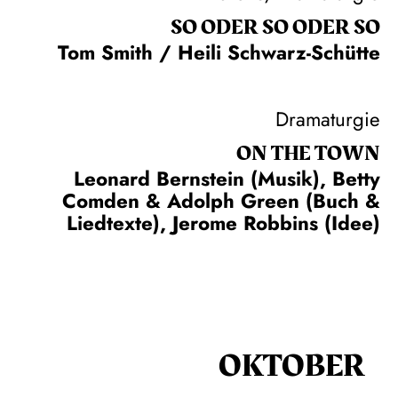
SO ODER SO ODER SO
Tom Smith / Heili Schwarz-Schütte
Dramaturgie
ON THE TOWN
Leonard Bernstein (Musik), Betty
Comden & Adolph Green (Buch &
Liedtexte), Jerome Robbins (Idee)
OKTOBER