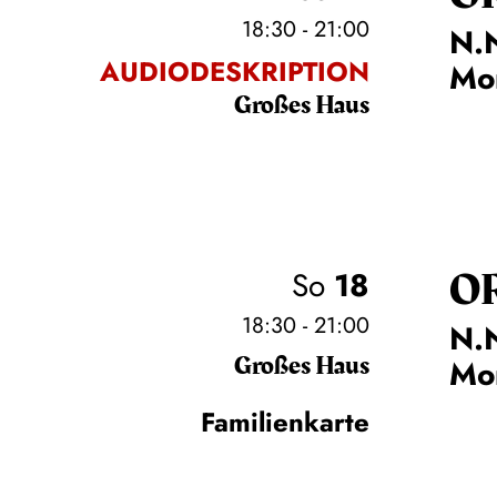
18:30 - 21:00
N.N
AUDIODESKRIPTION
Mo
Großes Haus
O
So
18
18:30 - 21:00
N.N
Großes Haus
Mo
Familienkarte