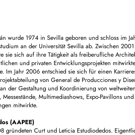
ñán wurde 1974 in Sevilla geboren und schloss im Ja
studium an der Universität Sevilla ab. Zwischen 20
e sie sich auf ihre Tätigkeit als freiberufliche Archit
ntlichen und privaten Entwicklungsprojekten mitwirkt
e. Im Jahr 2006 entschied sie sich für einen Karrie
 Projektabteilung von General de Producciones y Dis
 an der Gestaltung und Koordinierung von weltweite
, Messestände, Multimediashows, Expo-Pavillons und
ngen mitwirkte.
dos (AAPEE)
8 gründeten Curt und Leticia Estudiodedos. Eigentli