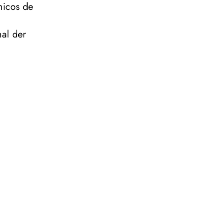
nicos de
al der