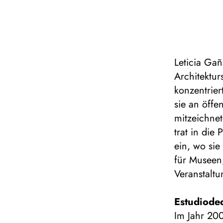
Leticia Ga
Architektur
konzentriert
sie an öffe
mitzeichnet
trat in die
ein, wo sie
für Museen
Veranstaltu
Estudiode
Im Jahr 200