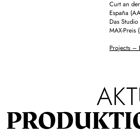
Curt an der
España (AAP
Das Studio
MAX-Preis (
Projects –
AKT
PRODUKTI