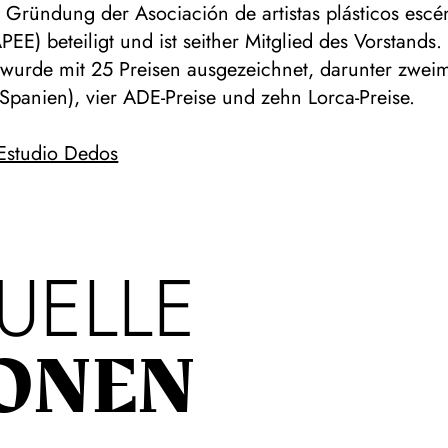
 Gründung der Asociación de artistas plásticos escé
EE) beteiligt und ist seither Mitglied des Vorstands.
 wurde mit 25 Preisen ausgezeichnet, darunter zweim
Spanien), vier ADE-Preise und zehn Lorca-Preise.
 Estudio Dedos
UELLE
ONEN