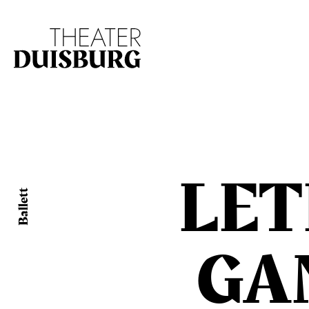
Zur Hauptnavigation springen
Zum Hauptinhalt s
LET
Ballett
GA