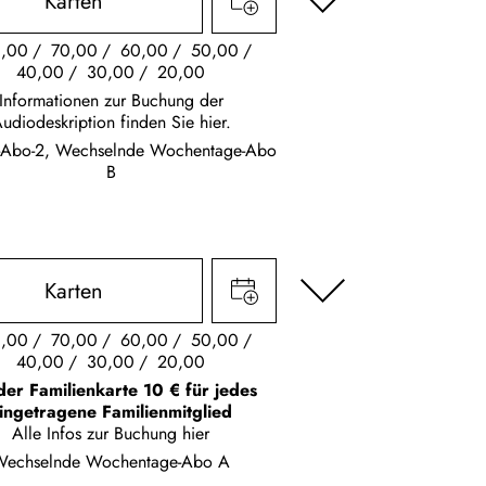
Karten
,00
70,00
60,00
50,00
40,00
30,00
20,00
Informationen zur Buchung der
udiodeskription finden Sie hier.
s-Abo-2, Wechselnde Wochentage-Abo
B
Karten
,00
70,00
60,00
50,00
40,00
30,00
20,00
der Familienkarte 10 € für jedes
ingetragene Familienmitglied
Alle Infos zur Buchung
hier
Wechselnde Wochentage-Abo A