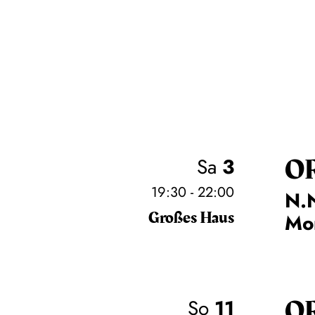
O
Sa
3
19:30 - 22:00
N.N
Großes Haus
Mo
O
So
11