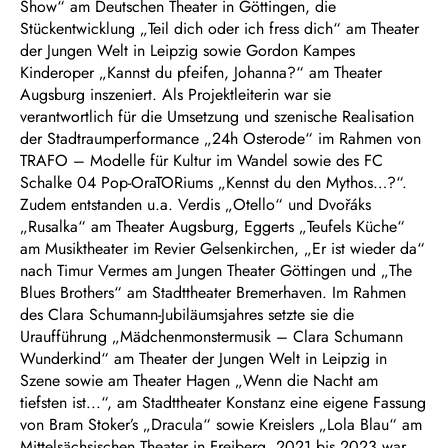
Show“ am Deutschen Theater in Göttingen, die
Stückentwicklung „Teil dich oder ich fress dich“ am Theater
der Jungen Welt in Leipzig sowie Gordon Kampes
Kinderoper „Kannst du pfeifen, Johanna?“ am Theater
Augsburg inszeniert. Als Projektleiterin war sie
verantwortlich für die Umsetzung und szenische Realisation
der Stadtraumperformance „24h Osterode“ im Rahmen von
TRAFO – Modelle für Kultur im Wandel sowie des FC
Schalke 04 Pop-OraTORiums „Kennst du den Mythos…?“.
Zudem entstanden u.a. Verdis „Otello“ und Dvořáks
„Rusalka“ am Theater Augsburg, Eggerts „Teufels Küche“
am Musiktheater im Revier Gelsenkirchen, „Er ist wieder da“
nach Timur Vermes am Jungen Theater Göttingen und „The
Blues Brothers“ am Stadttheater Bremerhaven. Im Rahmen
des Clara Schumann-Jubiläumsjahres setzte sie die
Uraufführung „Mädchenmonstermusik – Clara Schumann
Wunderkind“ am Theater der Jungen Welt in Leipzig in
Szene sowie am Theater Hagen „Wenn die Nacht am
tiefsten ist...“, am Stadttheater Konstanz eine eigene Fassung
von Bram Stoker’s „Dracula“ sowie Kreislers „Lola Blau“ am
Mittelsächsischen Theater in Freiberg. 2021 bis 2023 war