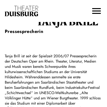
Zur Hauptnavigation springen
Zum Hauptinhalt springen
Zum Footer springen
TANJA BRILL
Pressesprecherin
Tanja Brill ist seit der Spielzeit 2006/07 Pressesprecherin
der Deutschen Oper am Rhein. Theater, Literatur, Medien
und Musik waren bereits Schwerpunkte ihres
kulturwissenschaftlichen Studiums an der Universität
Hildesheim. Währenddessen sammelte sie erste
Berufserfahrungen am Saarländischen Staatstheater und
beim Saarländischen Rundfunk, beim Industriekultur-Festival
„Schichtwechsel“ im UNESCO-Weltkulturerbe „Alte
Völklinger Hütte“ und am Wiener Burgtheater. 1999 schloss
sie das Studium mit einer Diplomarbeit über