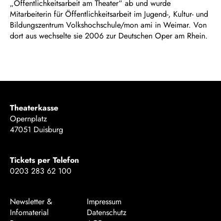
„Öffentlichkeitsarbeit am Theater“ ab und wurde
Mitarbeiterin für Öffentlichkeitsarbeit im Jugend-, Kultur- und
Bildungszentrum Volkshochschule/mon ami in Weimar. Von
dort aus wechselte sie 2006 zur Deutschen Oper am Rhein.
Theaterkasse
Opernplatz
47051 Duisburg
Tickets per Telefon
0203 283 62 100
Newsletter &
Impressum
Infomaterial
Datenschutz