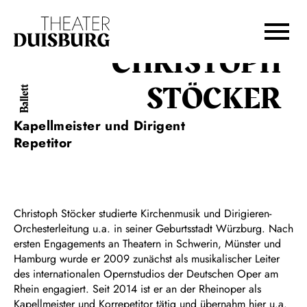
Zur Hauptnavigation springen
Zum Hauptinhalt springen
Zum Footer springen
CHRISTOPH
STÖCKER
Ballett
Kapellmeister und Dirigent
Repetitor
Christoph Stöcker studierte Kirchenmusik und Dirigieren-
Orchesterleitung u.a. in seiner Geburtsstadt Würzburg. Nach
ersten Engagements an Theatern in Schwerin, Münster und
Hamburg wurde er 2009 zunächst als musikalischer Leiter
des internationalen Opernstudios der Deutschen Oper am
Rhein engagiert. Seit 2014 ist er an der Rheinoper als
Kapellmeister und Korrepetitor tätig und übernahm hier u.a.