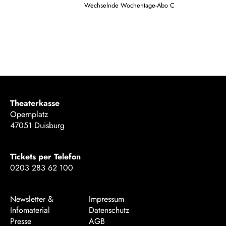
Wechselnde Wochentage-Abo C
Theaterkasse
Opernplatz
47051 Duisburg
Tickets per Telefon
0203 283 62 100
Newsletter &
Impressum
Infomaterial
Datenschutz
Presse
AGB