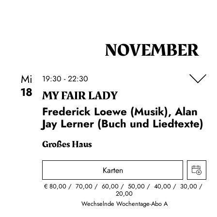
NOVEMBER
Mi
19:30 - 22:30
18
MY FAIR LADY
Frederick Loewe (Musik), Alan
Jay Lerner (Buch und Liedtexte)
Großes Haus
Karten
€
80,00
70,00
60,00
50,00
40,00
30,00
20,00
Wechselnde Wochentage-Abo A