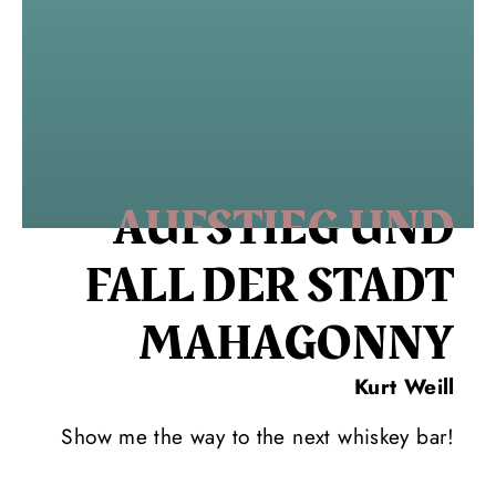
AUFSTIEG UND
FALL DER STADT
MAHAGONNY
Kurt Weill
Show me the way to the next whiskey bar!