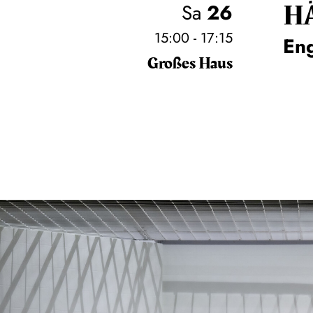
H
Sa
26
15:00 - 17:15
En
Großes Haus