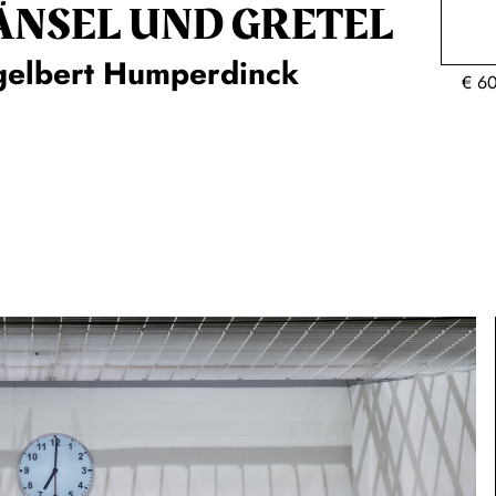
ÄNSEL UND GRETEL
gelbert Humperdinck
€
6