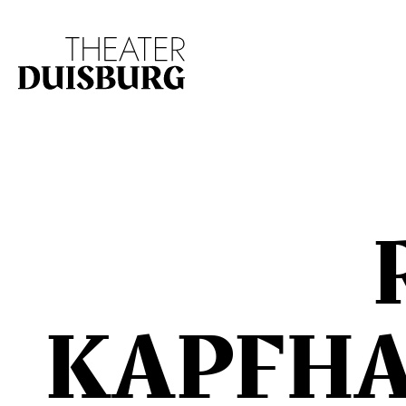
Zur Hauptnavigation springen
Zum Hauptinhalt s
KAPFH