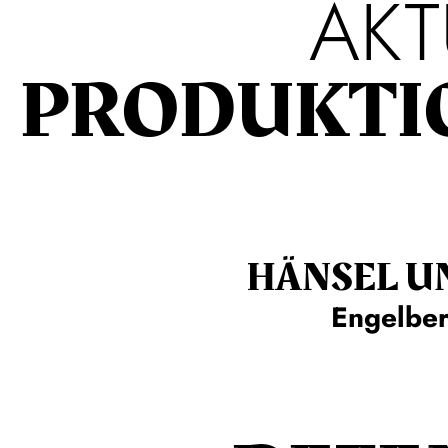
AKT
PRODUKTI
HÄNSEL U
Engelbe