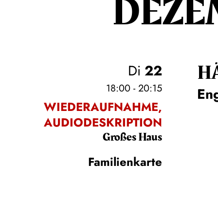
DEZE
H
Di
22
18:00 - 20:15
En
WIEDERAUFNAHME,
AUDIODESKRIPTION
Großes Haus
Familienkarte