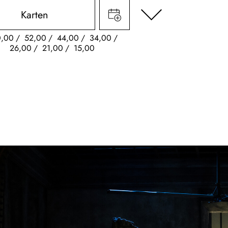
Karten
0,00
52,00
44,00
34,00
26,00
21,00
15,00