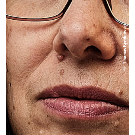
© Thomas Byczkowski