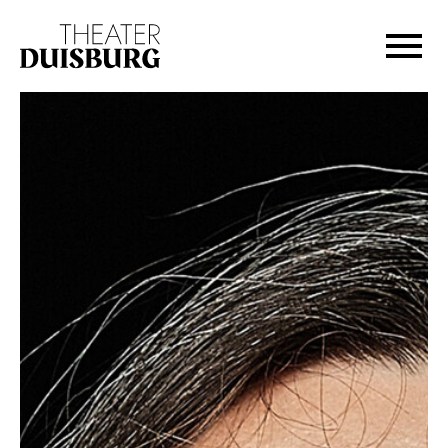
Zur Hauptnavigation springen
Zum Hauptinhalt springen
Zum Footer springen