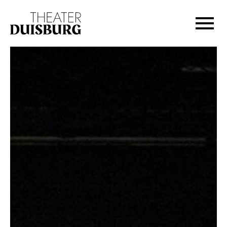
Zur Hauptnavigation springen
Zum Hauptinhalt springen
Zum Footer springen