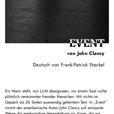
EVENT
von John Clancy
Deutsch von Frank-Patrick Steckel
Ein Mann steht, von Licht übergossen, vor einem Saal voller
plötzlich verstummter fremder Menschen. Mit nichts im
Gepäck als 30 Seiten auswendig gelerntem Text. In „Event“
nimmt der amerikanische Autor John Clancy auf amüsante
Weise die merkwürdige Veranstaltung ins Visier, die wir