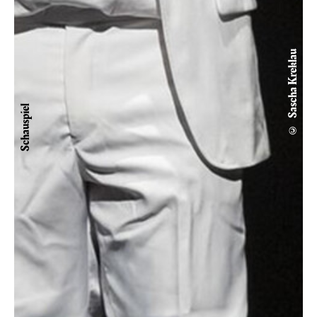
© Sascha Kreklau
Schauspiel