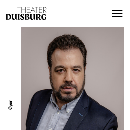
Zur Hauptnavigation springen
Zum Hauptinhalt springen
Zum Footer springen
Oper