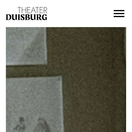
Zur Hauptnavigation springen
Zum Hauptinhalt springen
Zum Footer springen