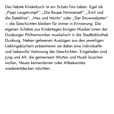
Das liebste Kinderbuch ist ein Schatz fürs Leben. Egal ob
„Pippi Langstrumpf“, „Die Raupe Nimmersatt“, „Emil und
die Detektive“, „Max und Moritz“ oder „Der Struwwelpeter“
– die Geschichten bleiben für immer in Erinnerung. Die
eigenen Schätze aus Kindertagen bringen Musiker:innen der
Duisburger Philharmoniker musikalisch in die Stadtbibliothek
Duisburg. Neben gelesenen Auszügen aus den jeweiligen
Lieblingsbüchern präsentieren sie dabei eine individuelle
und liebevolle Vertonung der Geschichten. Eingeladen sind
Jung und Alt, die gemeinsam Worten und Musik lauschen
wollen, Neues kennenlernen oder Altbekanntes
wiederentdecken möchten.
INFORMATION UND ANMELDUNG
Stadtbibliothek Duisburg