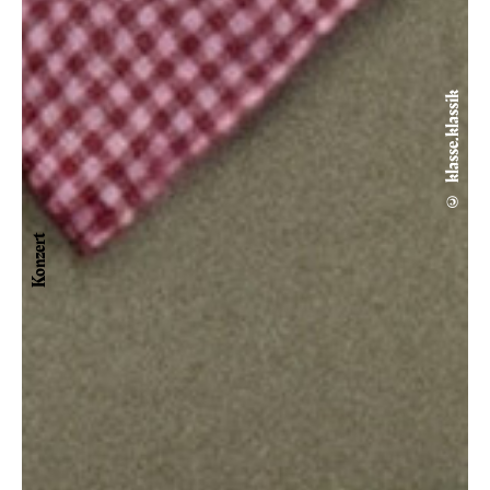
© klasse.klassik
Konzert