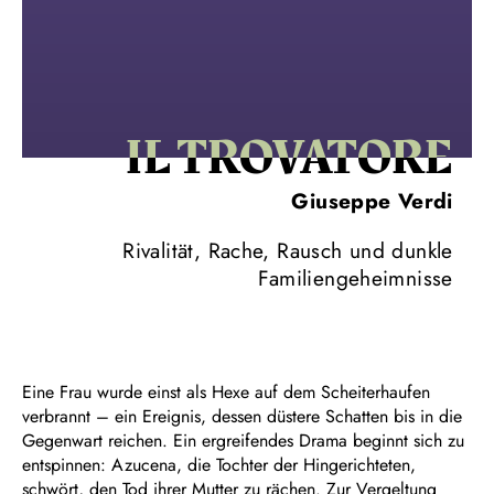
IL TROVA­TORE
Giuseppe Verdi
Rivalität, Rache, Rausch und dunkle
Familiengeheimnisse
Eine Frau wurde einst als Hexe auf dem Scheiterhaufen
verbrannt – ein Ereignis, dessen düstere Schatten bis in die
Gegenwart reichen. Ein ergreifendes Drama beginnt sich zu
entspinnen: Azucena, die Tochter der Hingerichteten,
schwört, den Tod ihrer Mutter zu rächen. Zur Vergeltung