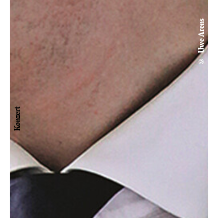
© Uwe Arens
Konzert