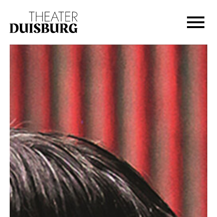
Zur Hauptnavigation springen
Zum Hauptinhalt springen
Zum Footer springen