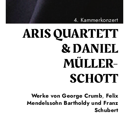
4. Kammerkonzert
ARIS QUARTETT
& DANIEL
MÜLLER-
SCHOTT
Werke von George Crumb
,
Felix
Mendelssohn Bartholdy und
Franz
Schubert