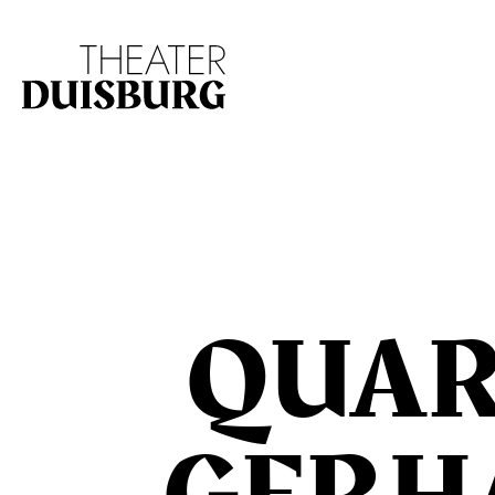
Zur Hauptnavigation springen
Zum Hauptinhalt s
QUAR