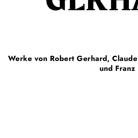
GERH
Werke von Robert Gerhard,
Claude
und
Franz